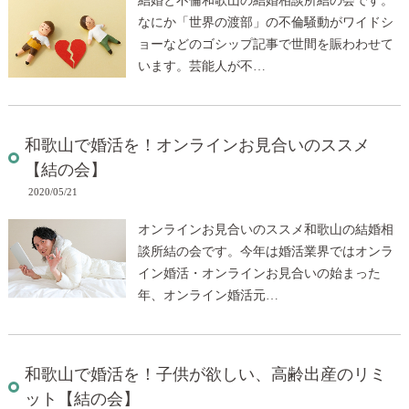
結婚と不倫和歌山の結婚相談所結の会です。
なにか「世界の渡部」の不倫騒動がワイドシ
ョーなどのゴシップ記事で世間を賑わわせて
います。芸能人が不…
和歌山で婚活を！オンラインお見合いのススメ
【結の会】
2020/05/21
オンラインお見合いのススメ和歌山の結婚相
談所結の会です。今年は婚活業界ではオンラ
イン婚活・オンラインお見合いの始まった
年、オンライン婚活元…
和歌山で婚活を！子供が欲しい、高齢出産のリミ
ット【結の会】