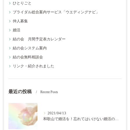
ひとりごと
ブライダル総合案内サービス「ウエディングナビ」
仲人募集
婚活
結の会 月間予定表カレンダー
結の会システム案内
結の会無料相談会
リンク・紹介されました
最近の投稿
Recent Posts
2021/04/13
和歌山で婚活を！忘れてはいけない婚活の秘訣【結の会】