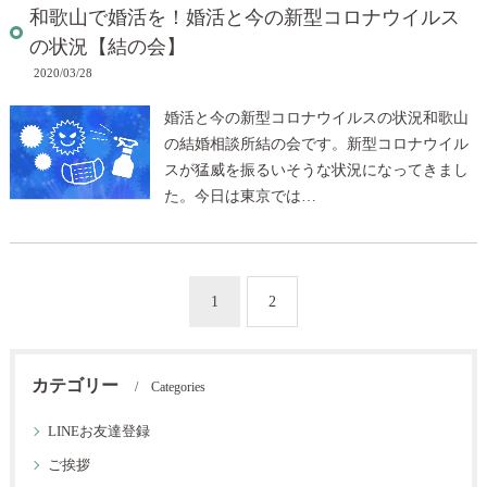
和歌山で婚活を！婚活と今の新型コロナウイルス
の状況【結の会】
2020/03/28
婚活と今の新型コロナウイルスの状況和歌山
の結婚相談所結の会です。新型コロナウイル
スが猛威を振るいそうな状況になってきまし
た。今日は東京では…
1
2
カテゴリー
Categories
LINEお友達登録
ご挨拶