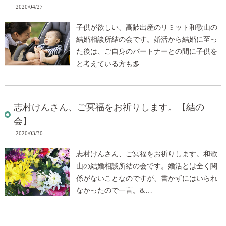
2020/04/27
子供が欲しい、高齢出産のリミット和歌山の
結婚相談所結の会です。婚活から結婚に至っ
た後は、ご自身のパートナーとの間に子供を
と考えている方も多…
志村けんさん、ご冥福をお祈りします。【結の
会】
2020/03/30
志村けんさん、ご冥福をお祈りします。和歌
山の結婚相談所結の会です。婚活とは全く関
係がないことなのですが、書かずにはいられ
なかったので一言。&…