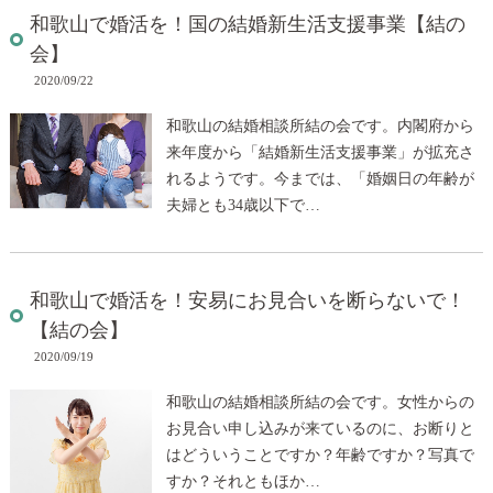
和歌山で婚活を！国の結婚新生活支援事業【結の
会】
2020/09/22
和歌山の結婚相談所結の会です。内閣府から
来年度から「結婚新生活支援事業」が拡充さ
れるようです。今までは、「婚姻日の年齢が
夫婦とも34歳以下で…
和歌山で婚活を！安易にお見合いを断らないで！
【結の会】
2020/09/19
和歌山の結婚相談所結の会です。女性からの
お見合い申し込みが来ているのに、お断りと
はどういうことですか？年齢ですか？写真で
すか？それともほか…