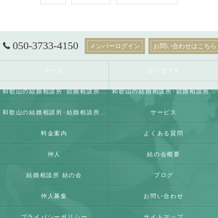
050-3733-4150
メンバーログイン
お問い合わせはこちら
ホーム
コンセプト
和歌山の結婚相談所･結婚相談所 結の会の口コミ情報
和歌山の結婚相談所･結婚相談所 結の会の評判
和歌山の結婚相談所･結婚相談所 結の会のお客様の声
サービス
料金案内
よくある質問
仲人
結の会概要
結婚相談所 結の会
ブログ
仲人募集
お問い合わせ
プライバシーポリシー
サイトマップ