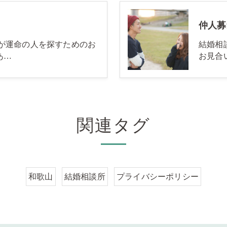
仲人募
様が運命の人を探すためのお
結婚相
あ…
お見合
関連タグ
和歌山
結婚相談所
プライバシーポリシー