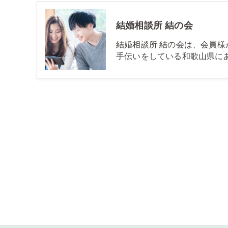
結婚相談所 結の会
結婚相談所 結の会は、会員
手伝いをしている和歌山県に