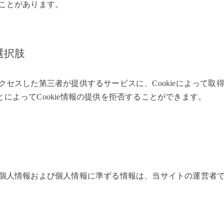
ことがあります。
選択肢
セスした第三者が提供するサービスに、Cookieによって
ことによってCookie情報の提供を拒否することができます。
個人情報および個人情報に準ずる情報は、当サイトの運営者