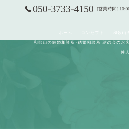
050-3733-4150
[営業時間] 10:0
ホーム
コンセプト
和歌山
和歌山の結婚相談所･結婚相談所 結の会のお
仲