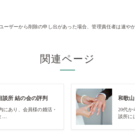
ユーザーから削除の申し出があった場合、管理責任者は速や
関連ページ
相談所 結の会の評判
市内にあり、会員様の婚活・
20代
ま…
談所に