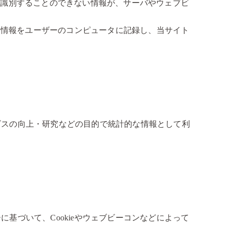
に識別することのできない情報が、サーバやウェブビ
ない情報をユーザーのコンピュータに記録し、当サイト
ビスの向上・研究などの目的で統計的な情報として利
基づいて、Cookieやウェブビーコンなどによって