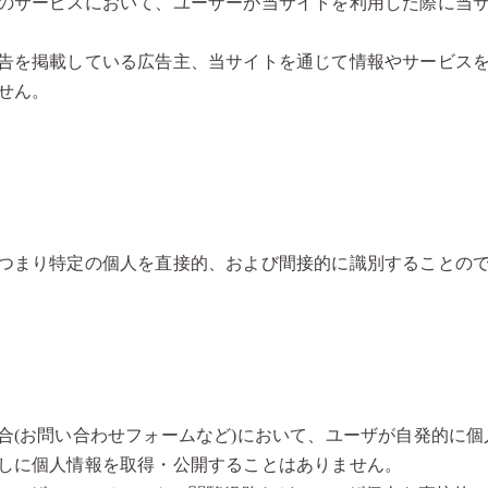
のサービスにおいて、ユーザーが当サイトを利用した際に当
告を掲載している広告主、当サイトを通じて情報やサービス
せん。
つまり特定の個人を直接的、および間接的に識別することの
合(お問い合わせフォームなど)において、ユーザが自発的に
しに個人情報を取得・公開することはありません。