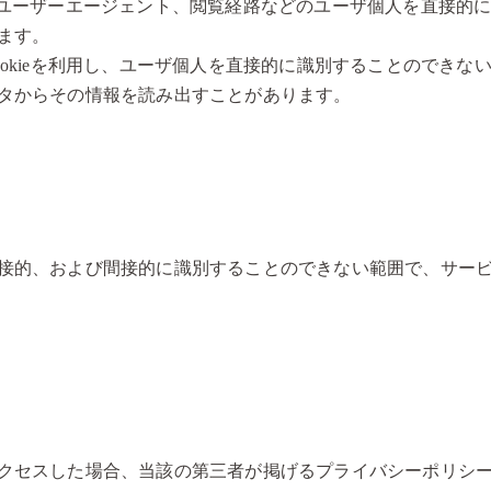
、ユーザーエージェント、閲覧経路などのユーザ個人を直接的
ます。
okieを利用し、ユーザ個人を直接的に識別することのでき
タからその情報を読み出すことがあります。
接的、および間接的に識別することのできない範囲で、サー
セスした場合、当該の第三者が掲げるプライバシーポリシーに