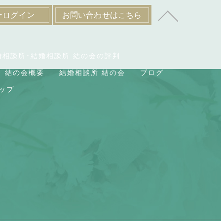
ーログイン
お問い合わせはこちら
婚相談所･結婚相談所 結の会の評判
結の会概要
結婚相談所 結の会
ブログ
ップ