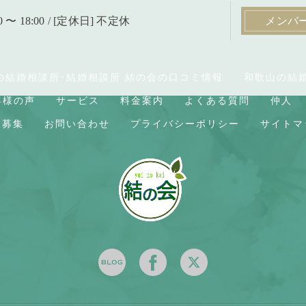
0 〜 18:00 / [定休日] 不定休
メンバ
の結婚相談所･結婚相談所 結の会の口コミ情報
和歌山の結
客様の声
サービス
料金案内
よくある質問
仲人
人募集
お問い合わせ
プライバシーポリシー
サイトマ