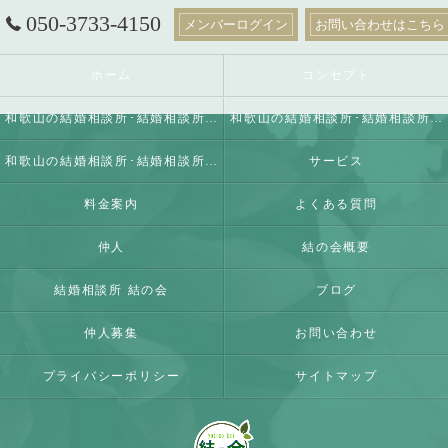
050-3733-4150
メンバーログイン
お問い合わせはこちら
ホーム
コンセプト
和歌山の結婚相談所･結婚相談所 結の会の口コミ情報
和歌山の結婚相談所･結婚相談所 結の会の評判
和歌山の結婚相談所･結婚相談所 結の会のお客様の声
サービス
料金案内
よくある質問
仲人
結の会概要
結婚相談所 結の会
ブログ
仲人募集
お問い合わせ
プライバシーポリシー
サイトマップ