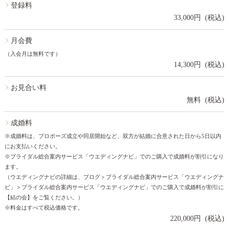
登録料
33,000円 (税込)
月会費
（入会月は無料です）
14,300円 (税込)
お見合い料
無料 (税込)
成婚料
※成婚料は、プロポーズ成立や同居開始など、双方が結婚に合意された日から5日以内
にお支払いください。
※ブライダル総合案内サービス「ウエディングナビ」でのご購入で成婚料が割引になり
ます。
（ウエディングナビの詳細は、ブログ＞ブライダル総合案内サービス「ウエディングナ
ビ」＞ブライダル総合案内サービス「ウエディングナビ」でのご購入で成婚料が割引に
【結の会】をご覧ください。）
※料金はすべて税込価格です。
220,000円 (税込)