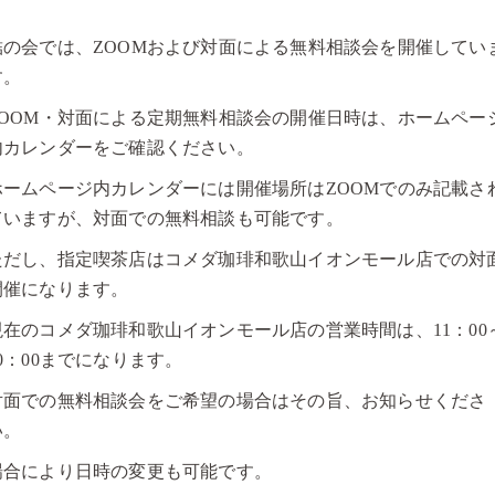
結の会では、ZOOMおよび対面による無料相談会を開催してい
す。
ZOOM・対面による定期無料相談会の開催日時は、ホームペー
内カレンダーをご確認ください。
ホームページ内カレンダーには開催場所はZOOMでのみ記載さ
ていますが、対面での無料相談も可能です。
ただし、指定喫茶店はコメダ珈琲和歌山イオンモール店での対
開催になります。
現在のコメダ珈琲和歌山イオンモール店の営業時間は、11：00
20：00までになります。
対面での無料相談会をご希望の場合はその旨、お知らせくださ
い。
場合により日時の変更も可能です。