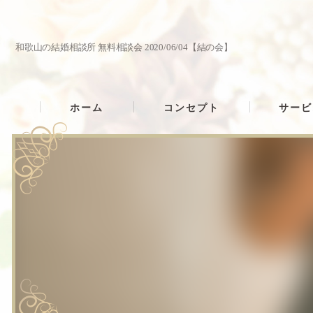
和歌山の結婚相談所 無料相談会 2020/06/04【結の会】
ホーム
コンセプト
サービ