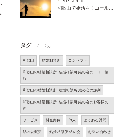
2021/04/06
い
和歌山で婚活を！ゴールを決めるということ【結の会】
ま
タグ
Tags
和歌山
結婚相談所
コンセプト
和歌山の結婚相談所･結婚相談所 結の会の口コミ情
報
和歌山の結婚相談所･結婚相談所 結の会の評判
和歌山の結婚相談所･結婚相談所 結の会のお客様の
声
サービス
料金案内
仲人
よくある質問
結の会概要
結婚相談所 結の会
お問い合わせ