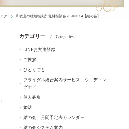
ブログ
和歌山の結婚相談所 無料相談会 2020/06/04【結の会】
カテゴリー
Categories
LINEお友達登録
ご挨拶
ひとりごと
ブライダル総合案内サービス「ウエディン
グナビ」
仲人募集
い
婚活
結の会 月間予定表カレンダー
結の会システム案内