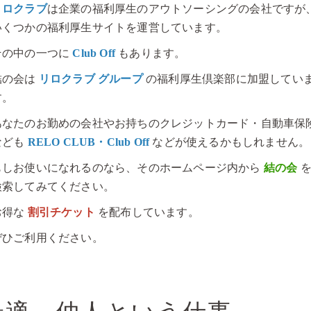
リロクラブ
は企業の福利厚生のアウトソーシングの会社ですが
いくつかの福利厚生サイトを運営しています。
その中の一つに
Club Off
もあります。
結の会は
リロクラブ グループ
の福利厚生倶楽部に加盟してい
す。
あなたのお勤めの会社やお持ちのクレジットカード・自動車保
なども
RELO CLUB・Club Off
などが使えるかもしれません。
もしお使いになれるのなら、そのホームページ内から
結の会
検索してみてください。
お得な
割引チケット
を配布しています。
ぜひご利用ください。