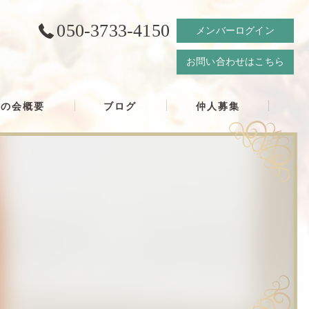
050-3733-4150
メンバーログイン
お問い合わせはこちら
結の会概要
ブログ
仲人募集