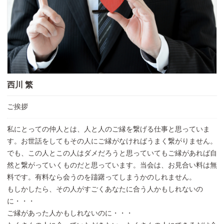
西川 繁
ご挨拶
私にとっての仲人とは、人と人のご縁を繋げる仕事と思っていま
す。お世話をしてもその人にご縁がなければうまく繋がりません。
でも、この人とこの人はダメだろうと思っていてもご縁があれば自
然と繋がっていくものだと思っています。当会は、お見合い料は無
料です。有料なら会うのを躊躇ってしまうかのしれません。
もしかしたら、その人がすごくあなたに合う人かもしれないの
に・・・
ご縁があった人かもしれないのに・・・