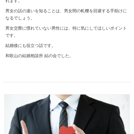
れます。
男女の話の違いを知ることは、男女間の軋轢を回避する手助けに
なるでしょう。
男女交際に慣れていない男性には、特に気にしてほしいポイント
です。
結婚後にも役立つ話です。
和歌山の結婚相談所 結の会でした。