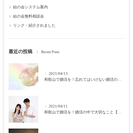
結の会システム案内
結の会無料相談会
リンク・紹介されました
最近の投稿
Recent Posts
2021/04/13
和歌山で婚活を！忘れてはいけない婚活の秘訣【結の会】
2021/04/11
和歌山で婚活を！婚活の中で大切なこと【結の会】