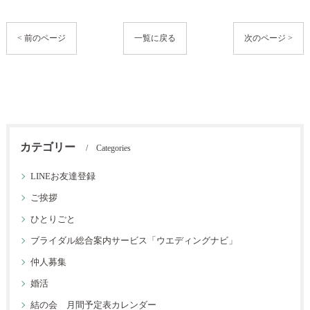
< 前のページ
一覧に戻る
次のページ >
カテゴリー
Categories
LINEお友達登録
ご挨拶
ひとりごと
ブライダル総合案内サービス「ウエディングナビ」
仲人募集
婚活
結の会 月間予定表カレンダー