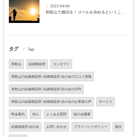
2021/04/06
和歌山で婚活を！ゴールを決めるということ【結の会】
タグ
Tags
和歌山
結婚相談所
コンセプト
和歌山の結婚相談所･結婚相談所 結の会の口コミ情報
和歌山の結婚相談所･結婚相談所 結の会の評判
和歌山の結婚相談所･結婚相談所 結の会のお客様の声
サービス
料金案内
仲人
よくある質問
結の会概要
結婚相談所 結の会
お問い合わせ
プライバシーポリシー
婚活