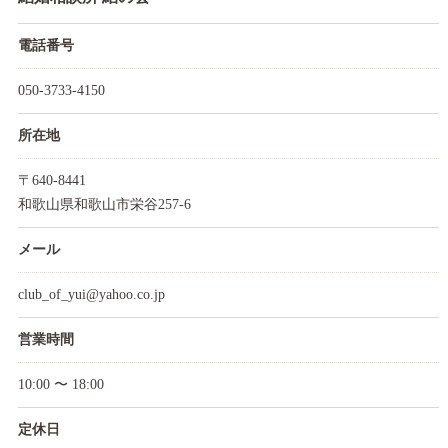
電話番号
050-3733-4150
所在地
〒640-8441
和歌山県和歌山市栄谷257-6
メール
club_of_yui@yahoo.co.jp
営業時間
10:00 〜 18:00
定休日