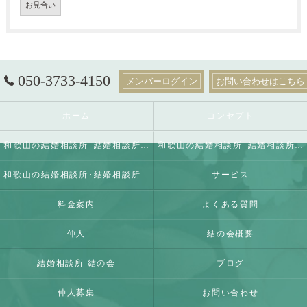
お見合い
050-3733-4150
メンバーログイン
お問い合わせはこちら
ホーム
コンセプト
和歌山の結婚相談所･結婚相談所 結の会の口コミ情報
和歌山の結婚相談所･結婚相談所 結の会の評判
和歌山の結婚相談所･結婚相談所 結の会のお客様の声
サービス
料金案内
よくある質問
仲人
結の会概要
結婚相談所 結の会
ブログ
仲人募集
お問い合わせ