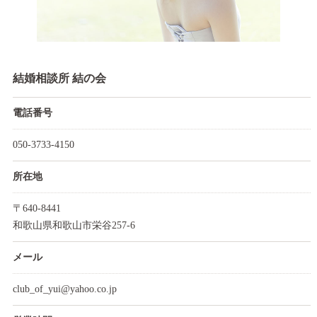
結婚相談所 結の会
電話番号
050-3733-4150
所在地
〒640-8441
和歌山県和歌山市栄谷257-6
メール
club_of_yui@yahoo.co.jp