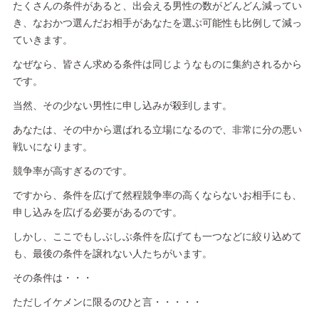
たくさんの条件があると、出会える男性の数がどんどん減ってい
き、なおかつ選んだお相手があなたを選ぶ可能性も比例して減っ
ていきます。
なぜなら、皆さん求める条件は同じようなものに集約されるから
です。
当然、その少ない男性に申し込みが殺到します。
あなたは、その中から選ばれる立場になるので、非常に分の悪い
戦いになります。
競争率が高すぎるのです。
ですから、条件を広げて然程競争率の高くならないお相手にも、
申し込みを広げる必要があるのです。
しかし、ここでもしぶしぶ条件を広げても一つなどに絞り込めて
も、最後の条件を譲れない人たちがいます。
その条件は・・・
ただしイケメンに限るのひと言・・・・・