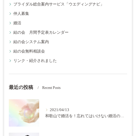
ブライダル総合案内サービス「ウエディングナビ」
仲人募集
婚活
結の会 月間予定表カレンダー
結の会システム案内
結の会無料相談会
リンク・紹介されました
最近の投稿
Recent Posts
2021/04/13
和歌山で婚活を！忘れてはいけない婚活の秘訣【結の会】