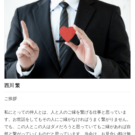
西川 繁
ご挨拶
私にとっての仲人とは、人と人のご縁を繋げる仕事と思っていま
す。お世話をしてもその人にご縁がなければうまく繋がりません。
でも、この人とこの人はダメだろうと思っていてもご縁があれば自
然と繋がっていくものだと思っています。当会は、お見合い料は無