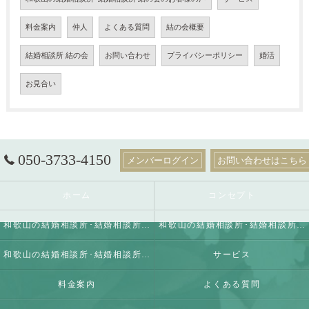
料金案内
仲人
よくある質問
結の会概要
結婚相談所 結の会
お問い合わせ
プライバシーポリシー
婚活
お見合い
050-3733-4150
メンバーログイン
お問い合わせはこちら
ホーム
コンセプト
和歌山の結婚相談所･結婚相談所 結の会の口コミ情報
和歌山の結婚相談所･結婚相談所 結の会の評判
和歌山の結婚相談所･結婚相談所 結の会のお客様の声
サービス
料金案内
よくある質問