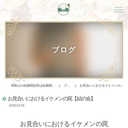
ブログ
和歌山の結婚相談所は結婚相談所 結の会
ブログ
お見合いにおけるイケメンの罠【結の会】
お見合いにおけるイケメンの罠【結の会】
2019/12/16
お見合いにおけるイケメンの罠