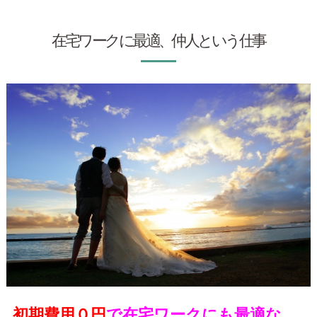
在宅ワークに最適、仲人という仕事
初期費用０円
で在宅ワークにも最適な