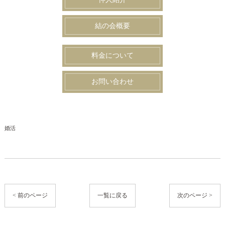
結の会概要
料金について
お問い合わせ
婚活
< 前のページ
一覧に戻る
次のページ >