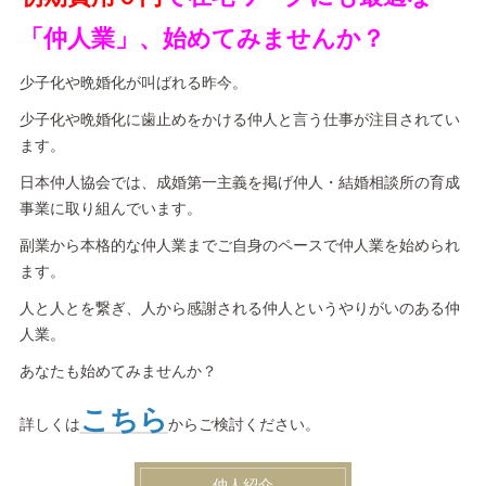
「仲人業」、始めてみませんか？
少子化や晩婚化が叫ばれる昨今。
少子化や晩婚化に歯止めをかける仲人と言う仕事が注目されてい
ます。
日本仲人協会では、成婚第一主義を掲げ仲人・結婚相談所の育成
事業に取り組んでいます。
副業から本格的な仲人業までご自身のペースで仲人業を始められ
ます。
人と人とを繋ぎ、人から感謝される仲人というやりがいのある仲
人業。
あなたも始めてみませんか？
こちら
詳しくは
からご検討ください。
仲人紹介