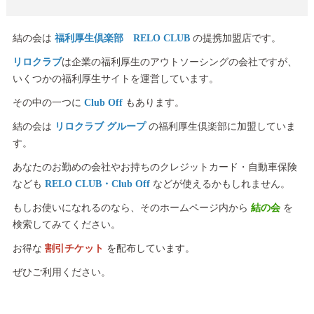
結の会は
福利厚生倶楽部 RELO CLUB
の提携加盟店です。
リロクラブ
は企業の福利厚生のアウトソーシングの会社ですが、
いくつかの福利厚生サイトを運営しています。
その中の一つに
Club Off
もあります。
結の会は
リロクラブ グループ
の福利厚生倶楽部に加盟していま
す。
あなたのお勤めの会社やお持ちのクレジットカード・自動車保険
なども
RELO CLUB・Club Off
などが使えるかもしれません。
もしお使いになれるのなら、そのホームページ内から
結の会
を
検索してみてください。
お得な
割引チケット
を配布しています。
ぜひご利用ください。