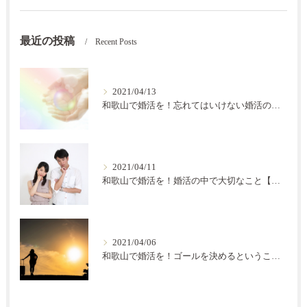
最近の投稿
Recent Posts
2021/04/13
和歌山で婚活を！忘れてはいけない婚活の秘訣【結の会】
2021/04/11
和歌山で婚活を！婚活の中で大切なこと【結の会】
2021/04/06
和歌山で婚活を！ゴールを決めるということ【結の会】