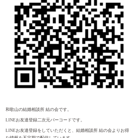
和歌山の結婚相談所 結の会です。
LINEお友達登録二次元バーコードです。
LINEお友達登録をしていただくと、結婚相談所 結の会よりお得
な情報を不定期で配信しています。