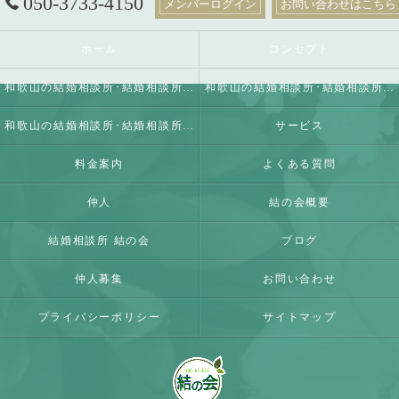
050-3733-4150
メンバーログイン
お問い合わせはこちら
ホーム
コンセプト
和歌山の結婚相談所･結婚相談所 結の会の口コミ情報
和歌山の結婚相談所･結婚相談所 結の会の評判
和歌山の結婚相談所･結婚相談所 結の会のお客様の声
サービス
料金案内
よくある質問
仲人
結の会概要
結婚相談所 結の会
ブログ
仲人募集
お問い合わせ
プライバシーポリシー
サイトマップ