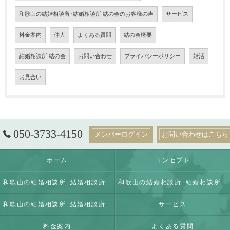
和歌山の結婚相談所･結婚相談所 結の会のお客様の声
サービス
料金案内
仲人
よくある質問
結の会概要
結婚相談所 結の会
お問い合わせ
プライバシーポリシー
婚活
お見合い
050-3733-4150
メンバーログイン
お問い合わせはこちら
ホーム
コンセプト
和歌山の結婚相談所･結婚相談所 結の会の口コミ情報
和歌山の結婚相談所･結婚相談所 結の会の評判
和歌山の結婚相談所･結婚相談所 結の会のお客様の声
サービス
料金案内
よくある質問