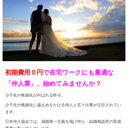
初期費用０円
で在宅ワークにも最適な
「仲人業」、始めてみませんか？
少子化や晩婚化が叫ばれる昨今。
少子化や晩婚化に歯止めをかける仲人と言う仕事が注目されてい
ます。
日本仲人協会では、成婚第一主義を掲げ仲人・結婚相談所の育成