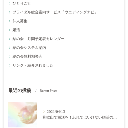
ひとりごと
ブライダル総合案内サービス「ウエディングナビ」
仲人募集
婚活
結の会 月間予定表カレンダー
結の会システム案内
結の会無料相談会
リンク・紹介されました
最近の投稿
Recent Posts
2021/04/13
和歌山で婚活を！忘れてはいけない婚活の秘訣【結の会】