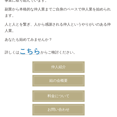
事業に取り組んでいます。
副業から本格的な仲人業までご自身のペースで仲人業を始められ
ます。
人と人とを繋ぎ、人から感謝される仲人というやりがいのある仲
人業。
あなたも始めてみませんか？
こちら
詳しくは
からご検討ください。
仲人紹介
結の会概要
料金について
お問い合わせ