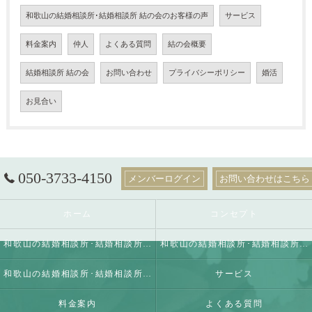
和歌山の結婚相談所･結婚相談所 結の会のお客様の声
サービス
料金案内
仲人
よくある質問
結の会概要
結婚相談所 結の会
お問い合わせ
プライバシーポリシー
婚活
お見合い
050-3733-4150
メンバーログイン
お問い合わせはこちら
ホーム
コンセプト
和歌山の結婚相談所･結婚相談所 結の会の口コミ情報
和歌山の結婚相談所･結婚相談所 結の会の評判
和歌山の結婚相談所･結婚相談所 結の会のお客様の声
サービス
料金案内
よくある質問