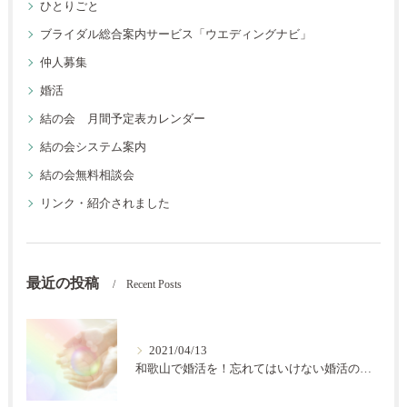
ひとりごと
ブライダル総合案内サービス「ウエディングナビ」
仲人募集
婚活
結の会 月間予定表カレンダー
結の会システム案内
結の会無料相談会
リンク・紹介されました
最近の投稿
Recent Posts
2021/04/13
和歌山で婚活を！忘れてはいけない婚活の秘訣【結の会】