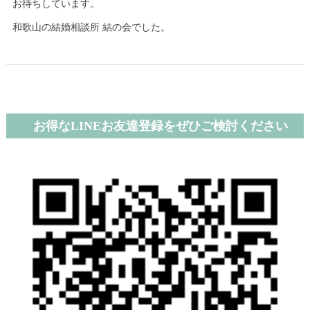
お待ちしています。
和歌山の結婚相談所 結の会でした。
お得なLINEお友達登録をぜひご検討ください