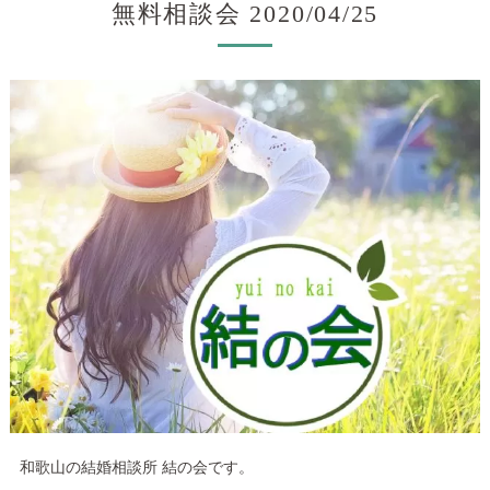
無料相談会 2020/04/25
和歌山の結婚相談所 結の会です。