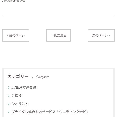
結の会無料相談会
< 前のページ
一覧に戻る
次のページ >
カテゴリー
Categories
LINEお友達登録
ご挨拶
ひとりごと
ブライダル総合案内サービス「ウエディングナビ」