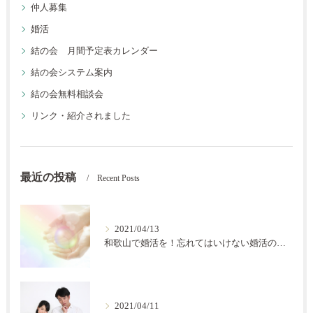
仲人募集
婚活
結の会 月間予定表カレンダー
結の会システム案内
結の会無料相談会
リンク・紹介されました
最近の投稿
Recent Posts
2021/04/13
和歌山で婚活を！忘れてはいけない婚活の秘訣【結の会】
2021/04/11