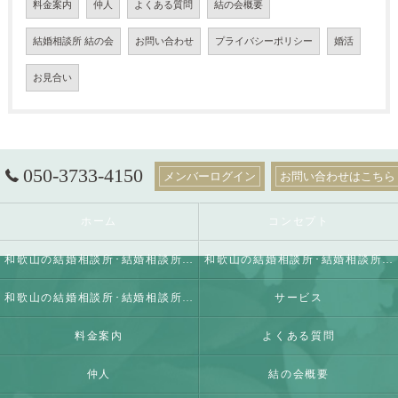
料金案内
仲人
よくある質問
結の会概要
結婚相談所 結の会
お問い合わせ
プライバシーポリシー
婚活
お見合い
050-3733-4150
メンバーログイン
お問い合わせはこちら
ホーム
コンセプト
和歌山の結婚相談所･結婚相談所 結の会の口コミ情報
和歌山の結婚相談所･結婚相談所 結の会の評判
和歌山の結婚相談所･結婚相談所 結の会のお客様の声
サービス
料金案内
よくある質問
仲人
結の会概要