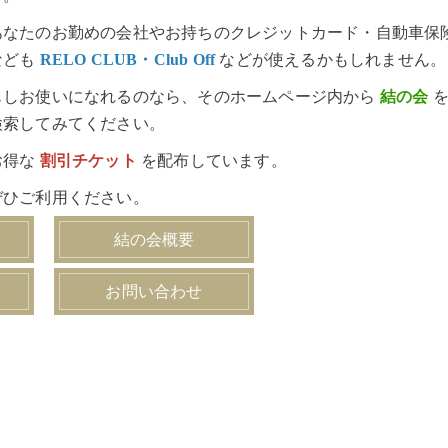
あなたのお勤めの会社やお持ちのクレジットカード・自動車保
なども
RELO CLUB・Club Off
などが使えるかもしれません。
もしお使いになれるのなら、そのホームページ内から
結の会
検索してみてください。
お得な
割引チケット
を配布しています。
ぜひご利用ください。
結の会概要
お問い合わせ