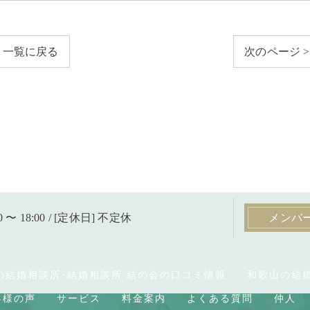
一覧に戻る
次のページ >
0 〜 18:00 / [定休日] 不定休
メンバ
の結婚相談所･結婚相談所 結の会の口コミ情報
和歌山の結
客様の声
サービス
料金案内
よくある質問
仲人