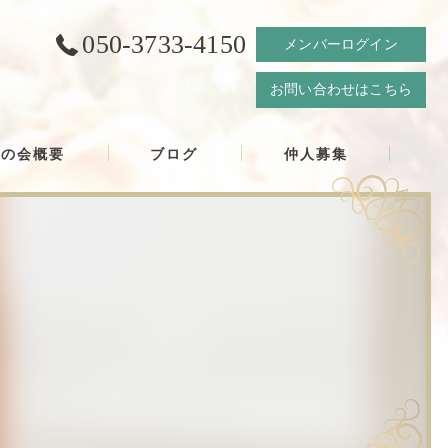
050-3733-4150
メンバーログイン
お問い合わせはこちら
結の会概要
ブログ
仲人募集