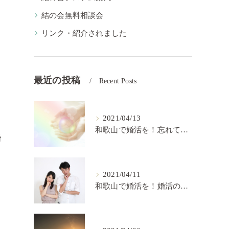
結の会無料相談会
リンク・紹介されました
最近の投稿
Recent Posts
2021/04/13
和歌山で婚活を！忘れてはいけない婚活の秘訣【結の会】
婚
2021/04/11
和歌山で婚活を！婚活の中で大切なこと【結の会】