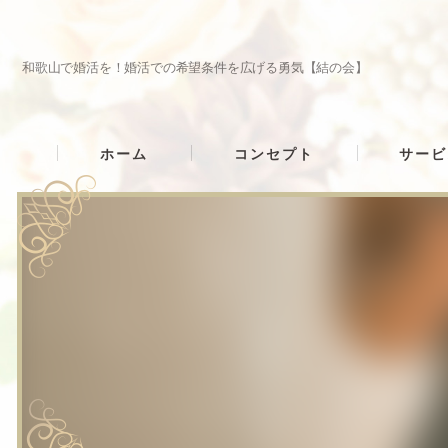
和歌山で婚活を！婚活での希望条件を広げる勇気【結の会】
ホーム
コンセプト
サービ