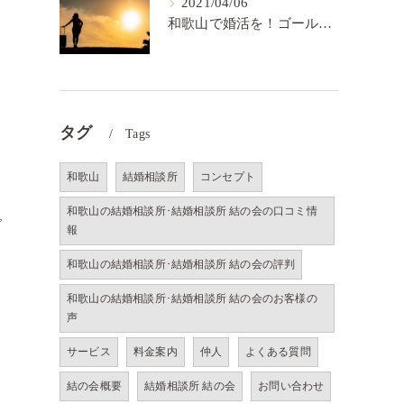
2021/04/06
和歌山で婚活を！ゴールを決めるということ【結の会】
き
タグ
Tags
和歌山
結婚相談所
コンセプト
和歌山の結婚相談所･結婚相談所 結の会の口コミ情
で
報
和歌山の結婚相談所･結婚相談所 結の会の評判
和歌山の結婚相談所･結婚相談所 結の会のお客様の
声
サービス
料金案内
仲人
よくある質問
結の会概要
結婚相談所 結の会
お問い合わせ