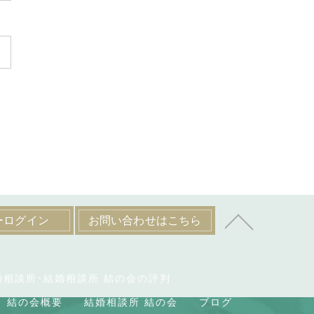
ーログイン
お問い合わせはこちら
婚相談所･結婚相談所 結の会の評判
結の会概要
結婚相談所 結の会
ブログ