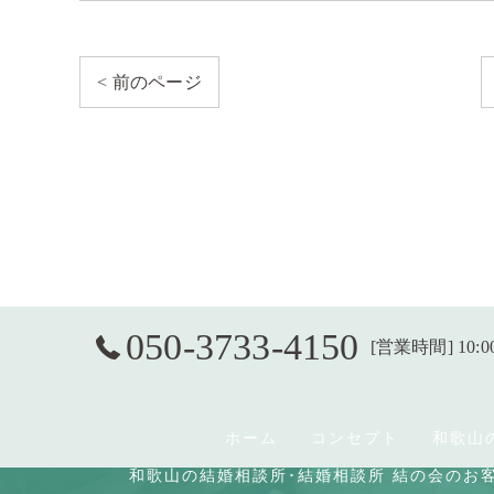
< 前のページ
050-3733-4150
[営業時間] 10:0
ホーム
コンセプト
和歌山
和歌山の結婚相談所･結婚相談所 結の会のお