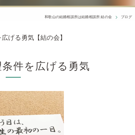
和歌山の結婚相談所は結婚相談所 結の会
ブログ
を広げる勇気【結の会】
望条件を広げる勇気