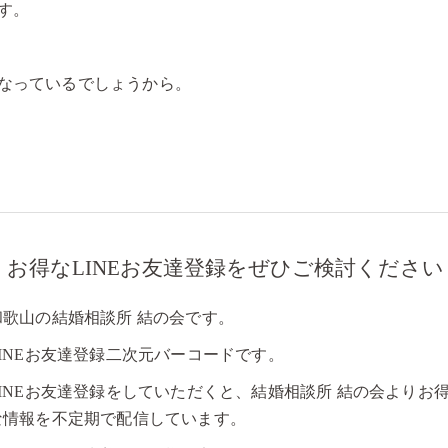
す。
なっているでしょうから。
お得なLINEお友達登録をぜひご検討ください
和歌山の結婚相談所 結の会です。
LINEお友達登録二次元バーコードです。
LINEお友達登録をしていただくと、結婚相談所 結の会よりお
な情報を不定期で配信しています。