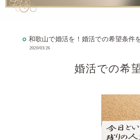
和歌山で婚活を！婚活での希望条件
2020/03/26
婚活での希