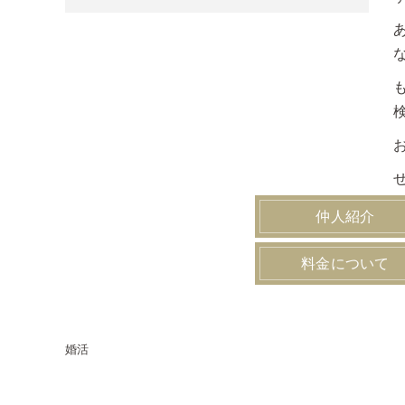
仲人紹介
料金について
婚活