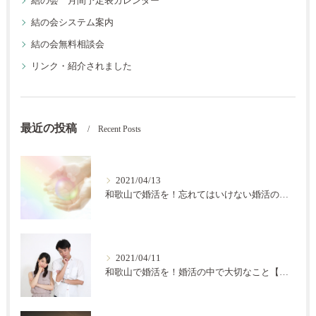
結の会 月間予定表カレンダー
結の会システム案内
結の会無料相談会
リンク・紹介されました
最近の投稿
Recent Posts
2021/04/13
和歌山で婚活を！忘れてはいけない婚活の秘訣【結の会】
2021/04/11
和歌山で婚活を！婚活の中で大切なこと【結の会】