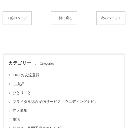
< 前のページ
一覧に戻る
次のページ >
カテゴリー
Categories
LINEお友達登録
ご挨拶
ひとりごと
ブライダル総合案内サービス「ウエディングナビ」
仲人募集
婚活