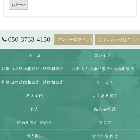
お見合い
050-3733-4150
メンバーログイン
お問い合わせはこちら
ホーム
コンセプト
和歌山の結婚相談所･結婚相談所 結の会の口コミ情報
和歌山の結婚相談所･結婚相談所 結の会の評判
和歌山の結婚相談所･結婚相談所 結の会のお客様の声
サービス
料金案内
よくある質問
仲人
結の会概要
結婚相談所 結の会
ブログ
仲人募集
お問い合わせ