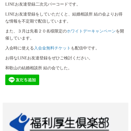
LINEお友達登録二次元バーコードです。
LINEお友達登録をしていただくと、結婚相談所 結の会よりお得
な情報を不定期で配信しています。
また、３月は先着２０名様限定の
ホワイトデーキャンペーン
を開
催しています。
入会時に使える
入会金無料チケット
も配信中です。
お得なLINEお友達登録をぜひご検討ください。
和歌山の結婚相談所 結の会でした。