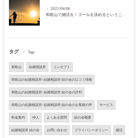
2021/04/06
和歌山で婚活を！ゴールを決めるということ【結の会】
タグ
Tags
和歌山
結婚相談所
コンセプト
和歌山の結婚相談所･結婚相談所 結の会の口コミ情報
和歌山の結婚相談所･結婚相談所 結の会の評判
和歌山の結婚相談所･結婚相談所 結の会のお客様の声
サービス
料金案内
仲人
よくある質問
結の会概要
結婚相談所 結の会
お問い合わせ
プライバシーポリシー
婚活