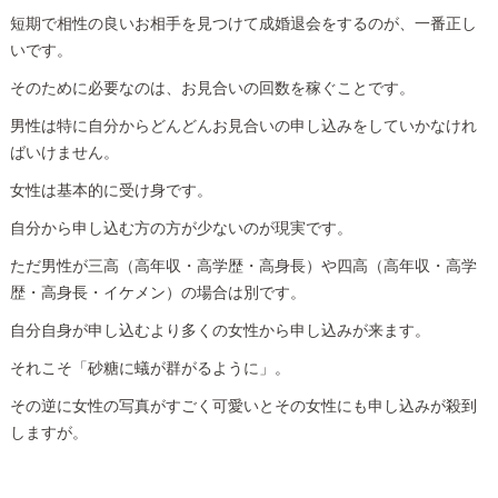
短期で相性の良いお相手を見つけて成婚退会をするのが、一番正し
いです。
そのために必要なのは、お見合いの回数を稼ぐことです。
男性は特に自分からどんどんお見合いの申し込みをしていかなけれ
ばいけません。
女性は基本的に受け身です。
自分から申し込む方の方が少ないのが現実です。
ただ男性が三高（高年収・高学歴・高身長）や四高（高年収・高学
歴・高身長・イケメン）の場合は別です。
自分自身が申し込むより多くの女性から申し込みが来ます。
それこそ「砂糖に蟻が群がるように」。
その逆に女性の写真がすごく可愛いとその女性にも申し込みが殺到
しますが。