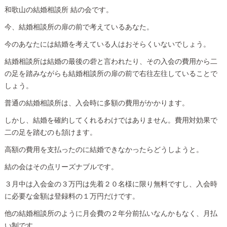
和歌山の結婚相談所 結の会です。
今、結婚相談所の扉の前で考えているあなた。
今のあなたには結婚を考えている人はおそらくいないでしょう。
結婚相談所は結婚の最後の砦と言われたり、その入会の費用から二
の足を踏みながらも結婚相談所の扉の前で右往左往していることで
しょう。
普通の結婚相談所は、入会時に多額の費用がかかります。
しかし、結婚を確約してくれるわけではありません。費用対効果で
二の足を踏むのも頷けます。
高額の費用を支払ったのに結婚できなかったらどうしようと。
結の会はその点リーズナブルです。
３月中は入会金の３万円は先着２０名様に限り無料ですし、入会時
に必要な金額は登録料の１万円だけです。
他の結婚相談所のように月会費の２年分前払いなんかもなく、月払
い制です。