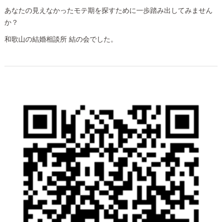
あなたの見えなかったモテ期を探すために一歩踏み出してみません
か？
和歌山の結婚相談所 結の会でした。