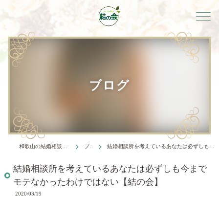
ブログ
和歌山の結婚相談所は結婚相談所 結の会
ブログ
結婚相談所を考えているあなたは必ずしも今までモテなかったわけではない【結の会】
結婚相談所を考えているあなたは必ずしも今まで
モテなかったわけではない【結の会】
2020/03/19