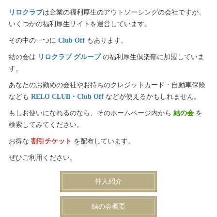
リロクラブ
は企業の福利厚生のアウトソーシングの会社ですが、
いくつかの福利厚生サイトを運営しています。
その中の一つに
Club Off
もあります。
結の会は
リロクラブ グループ
の福利厚生倶楽部に加盟していま
す。
あなたのお勤めの会社やお持ちのクレジットカード・自動車保険
なども
RELO CLUB・Club Off
などが使えるかもしれません。
もしお使いになれるのなら、そのホームページ内から
結の会
を
検索してみてください。
お得な
割引チケット
を配布しています。
ぜひご利用ください。
仲人紹介
結の会概要