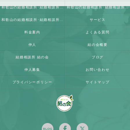
和歌山の結婚相談所･結婚相談所 結の会の口コミ情報
和歌山の結婚相談所･結婚相談所 結の会の評判
和歌山の結婚相談所･結婚相談所 結の会のお客様の声
サービス
料金案内
よくある質問
仲人
結の会概要
結婚相談所 結の会
ブログ
仲人募集
お問い合わせ
プライバシーポリシー
サイトマップ