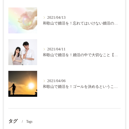
2021/04/13
和歌山で婚活を！忘れてはいけない婚活の秘訣【結の会】
2021/04/11
和歌山で婚活を！婚活の中で大切なこと【結の会】
2021/04/06
和歌山で婚活を！ゴールを決めるということ【結の会】
タグ
Tags