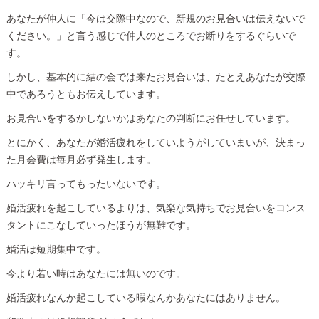
あなたが仲人に「今は交際中なので、新規のお見合いは伝えないで
ください。」と言う感じで仲人のところでお断りをするぐらいで
す。
しかし、基本的に結の会では来たお見合いは、たとえあなたが交際
中であろうともお伝えしています。
お見合いをするかしないかはあなたの判断にお任せしています。
とにかく、あなたが婚活疲れをしていようがしていまいが、決まっ
た月会費は毎月必ず発生します。
ハッキリ言ってもったいないです。
婚活疲れを起こしているよりは、気楽な気持ちでお見合いをコンス
タントにこなしていったほうが無難です。
婚活は短期集中です。
今より若い時はあなたには無いのです。
婚活疲れなんか起こしている暇なんかあなたにはありません。