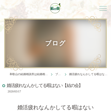
ブログ
和歌山の結婚相談所は結婚相談所 結の会
ブログ
婚活疲れなんかしてる暇はない【結の会】
婚活疲れなんかしてる暇はない【結の会】
2020/03/17
婚活疲れなんかしてる暇はない