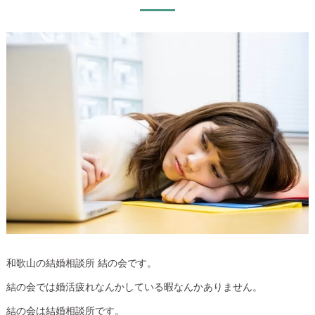
和歌山の結婚相談所 結の会です。
結の会では婚活疲れなんかしている暇なんかありません。
結の会は結婚相談所です。