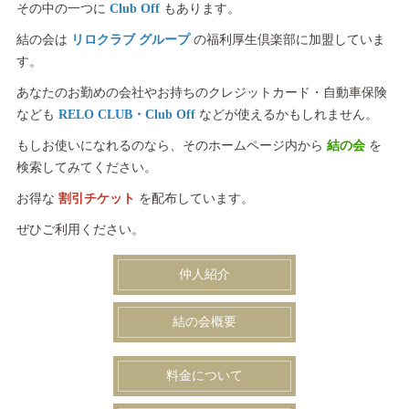
その中の一つに
Club Off
もあります。
結の会は
リロクラブ グループ
の福利厚生倶楽部に加盟していま
す。
あなたのお勤めの会社やお持ちのクレジットカード・自動車保険
なども
RELO CLUB・Club Off
などが使えるかもしれません。
もしお使いになれるのなら、そのホームページ内から
結の会
を
検索してみてください。
お得な
割引チケット
を配布しています。
ぜひご利用ください。
仲人紹介
結の会概要
料金について