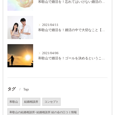
和歌山で婚活を！忘れてはいけない婚活の秘訣【結の会】
2021/04/11
和歌山で婚活を！婚活の中で大切なこと【結の会】
2021/04/06
和歌山で婚活を！ゴールを決めるということ【結の会】
タグ
Tags
和歌山
結婚相談所
コンセプト
和歌山の結婚相談所･結婚相談所 結の会の口コミ情報