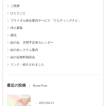
ご挨拶
ひとりごと
ブライダル総合案内サービス「ウエディングナビ」
仲人募集
婚活
結の会 月間予定表カレンダー
結の会システム案内
結の会無料相談会
リンク・紹介されました
最近の投稿
Recent Posts
2021/04/13