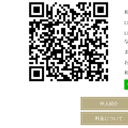
仲人紹介
料金について