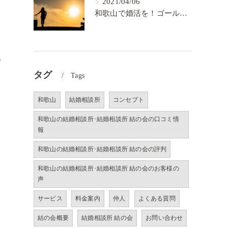
2021/04/06
和歌山で婚活を！ゴールを決めるということ【結の会】
得
タグ
Tags
和歌山
結婚相談所
コンセプト
和歌山の結婚相談所･結婚相談所 結の会の口コミ情
報
和歌山の結婚相談所･結婚相談所 結の会の評判
和歌山の結婚相談所･結婚相談所 結の会のお客様の
声
サービス
料金案内
仲人
よくある質問
結の会概要
結婚相談所 結の会
お問い合わせ