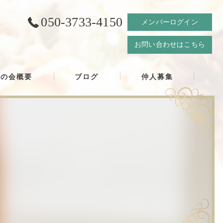
050-3733-4150
メンバーログイン
お問い合わせはこちら
結の会概要
ブログ
仲人募集