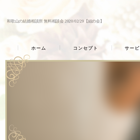
和歌山の結婚相談所 無料相談会 2020/02/29【結の会】
ホーム
コンセプト
サービ