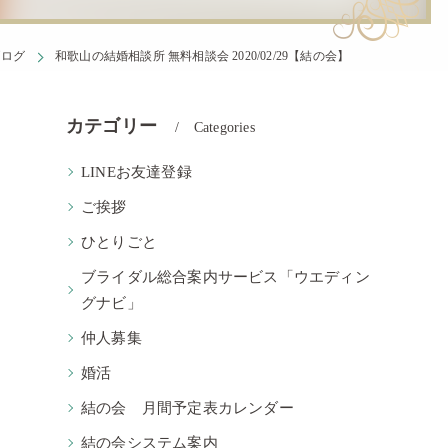
ブログ
和歌山の結婚相談所 無料相談会 2020/02/29【結の会】
カテゴリー
Categories
LINEお友達登録
ご挨拶
ひとりごと
ブライダル総合案内サービス「ウエディン
グナビ」
仲人募集
。
婚活
結の会 月間予定表カレンダー
結の会システム案内