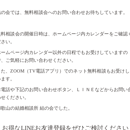
結の会では、無料相談会へのお問い合わせお待ちしています。
無料相談会の開催日時は、ホームページ内カレンダーをご確認
ださい。
ホームページ内カレンダー以外の日程でもお受けしていますの
で、ご気軽にお問い合わせください。
また、ZOOM（TV電話アプリ）でのネット無料相談もお受けし
います。
お電話や下記のお問い合わせボタン、ＬＩＮＥなどからお問い
わせください。
和歌山の結婚相談所 結の会でした。
お得なLINEお友達登録をぜひご検討ください