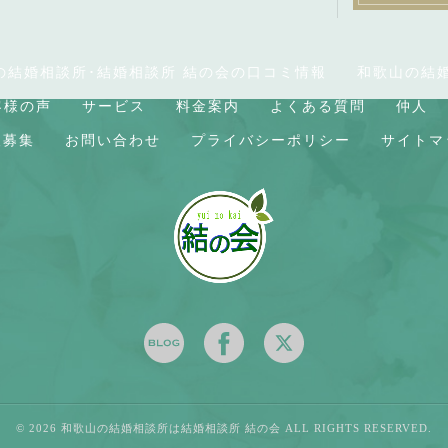
の結婚相談所･結婚相談所 結の会の口コミ情報
和歌山の結
客様の声
サービス
料金案内
よくある質問
仲人
人募集
お問い合わせ
プライバシーポリシー
サイトマ
© 2026 和歌山の結婚相談所は結婚相談所 結の会 ALL RIGHTS RESERVED.