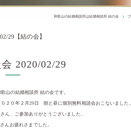
和歌山の結婚相談所は結婚相談所 結の会
02/29【結の会】
2020/02/29
和歌山の結婚相談所 結の会です。
２０２０年２月29日 朝と昼に個別無料相談会おこないました
T さん、ご参加ありがとうございました。
F さんお疲れさまでした。