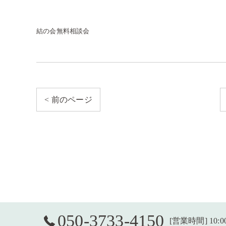
結の会無料相談会
< 前のページ
050-3733-4150
[営業時間] 10:0