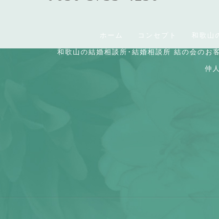
ホーム
コンセプト
和歌山
和歌山の結婚相談所･結婚相談所 結の会のお
仲