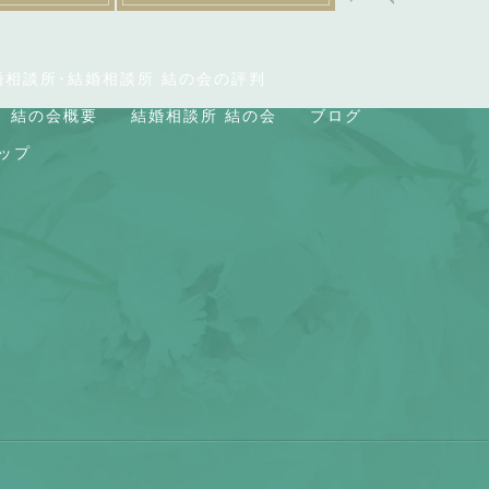
婚相談所･結婚相談所 結の会の評判
結の会概要
結婚相談所 結の会
ブログ
ップ