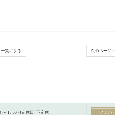
一覧に戻る
次のページ >
0 〜 18:00 / [定休日] 不定休
メンバ