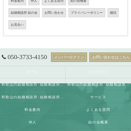
料金案内
仲人
よくある質問
結の会概要
結婚相談所 結の会
お問い合わせ
プライバシーポリシー
婚活
お見合い
050-3733-4150
メンバーログイン
お問い合わせはこちら
ホーム
コンセプト
和歌山の結婚相談所･結婚相談所 結の会の口コミ情報
和歌山の結婚相談所･結婚相談所 結の会の評判
和歌山の結婚相談所･結婚相談所 結の会のお客様の声
サービス
料金案内
よくある質問
仲人
結の会概要