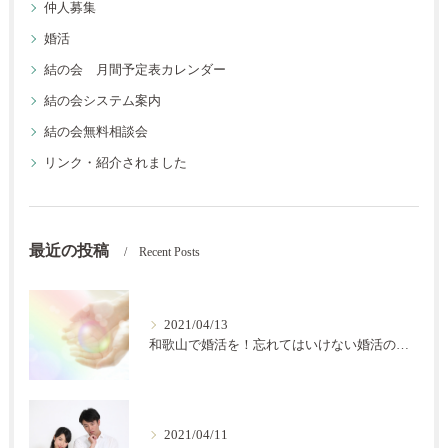
仲人募集
婚活
結の会 月間予定表カレンダー
結の会システム案内
結の会無料相談会
リンク・紹介されました
最近の投稿
Recent Posts
2021/04/13
和歌山で婚活を！忘れてはいけない婚活の秘訣【結の会】
2021/04/11