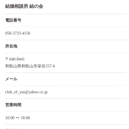
結婚相談所 結の会
電話番号
050-3733-4150
所在地
〒640-8441
和歌山県和歌山市栄谷257-6
メール
club_of_yui@yahoo.co.jp
営業時間
10:00 〜 18:00