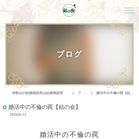
ブログ
和歌山の結婚相談所は結婚相談所 結の会
ブログ
婚活中の不倫の罠【結の会】
婚活中の不倫の罠【結の会】
2020/01/15
婚活中の不倫の罠