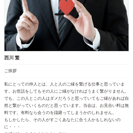
西川 繁
ご挨拶
私にとっての仲人とは、人と人のご縁を繋げる仕事と思っていま
す。お世話をしてもその人にご縁がなければうまく繋がりません。
でも、この人とこの人はダメだろうと思っていてもご縁があれば自
然と繋がっていくものだと思っています。当会は、お見合い料は無
料です。有料なら会うのを躊躇ってしまうかのしれません。
もしかしたら、その人がすごくあなたに合う人かもしれないの
に・・・