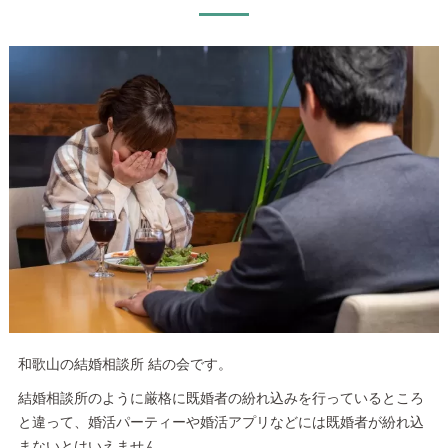
和歌山の結婚相談所 結の会です。
結婚相談所のように厳格に既婚者の紛れ込みを行っているところ
と違って、婚活パーティーや婚活アプリなどには既婚者が紛れ込
まないとはいえません。