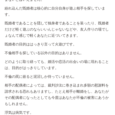
紛れ込んだ既婚者は核心的に自分自身が遊ぶ相手を探していま
す。
既婚者であることを隠して独身者であることを装ったり、既婚者
だけど軽く遊ぶのならいいんじゃないなどや、友人作りの場でし
ょなんて感じで軽くあなたに近づいてきます。
既婚者の目的ははっきり言って火遊びです。
不倫相手を探している以外の目的はありません。
どのように取り繕っても、婚活や恋活の出会いの場に現れること
は、目的がはっきりしています。
不倫の罠に嵌ると泥沼しか待っていません。
相手の配偶者によっては、裁判沙汰に巻き込まれ多額の慰謝料を
請求される恐れもありますし、たとえ相手が離婚をし、あなたが
その配偶者になったとしても今度はあなたが不倫の被害にあうか
もしれません。
浮気は病気です。