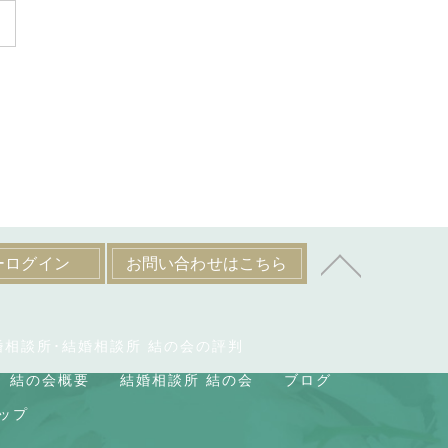
ーログイン
お問い合わせはこちら
婚相談所･結婚相談所 結の会の評判
結の会概要
結婚相談所 結の会
ブログ
ップ