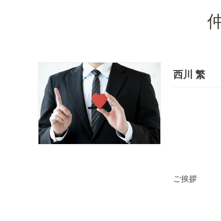
西川 繁
ご挨拶