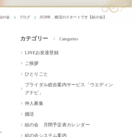
結の会
ブログ
2020年、婚活のスタートです【結の会】
カテゴリー
Categories
LINEお友達登録
ご挨拶
ひとりごと
ブライダル総合案内サービス「ウエディン
グナビ」
仲人募集
婚活
結の会 月間予定表カレンダー
し
結の会システム案内