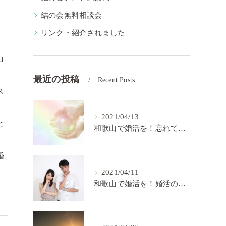
結の会無料相談会
リンク・紹介されました
ロ
最近の投稿
Recent Posts
ス
2021/04/13
と
和歌山で婚活を！忘れてはいけない婚活の秘訣【結の会】
婚
2021/04/11
和歌山で婚活を！婚活の中で大切なこと【結の会】