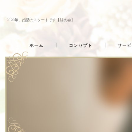
2020年、婚活のスタートです【結の会】
ホーム
コンセプト
サービ