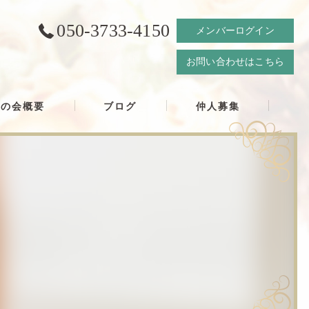
050-3733-4150
メンバーログイン
お問い合わせはこちら
結の会概要
ブログ
仲人募集