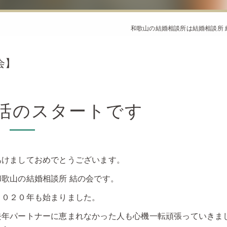
和歌山の結婚相談所は結婚相談所 
会】
婚活のスタートです
あけましておめでとうございます。
和歌山の結婚相談所 結の会です。
２０２０年も始まりました。
去年パートナーに恵まれなかった人も心機一転頑張っていきま