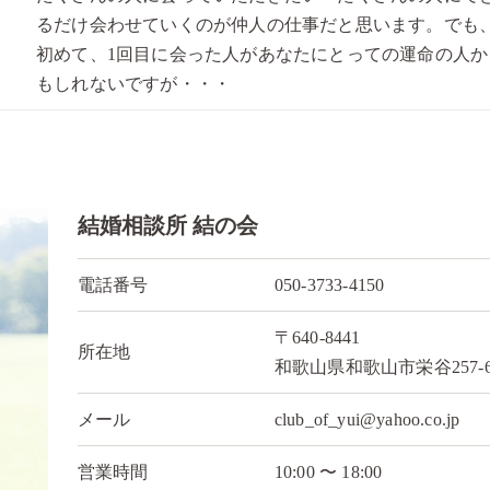
るだけ会わせていくのが仲人の仕事だと思います。でも
初めて、1回目に会った人があなたにとっての運命の人か
もしれないですが・・・
結婚相談所 結の会
電話番号
050-3733-4150
〒640-8441
所在地
和歌山県和歌山市栄谷257-
メール
club_of_yui@yahoo.co.jp
営業時間
10:00 〜 18:00