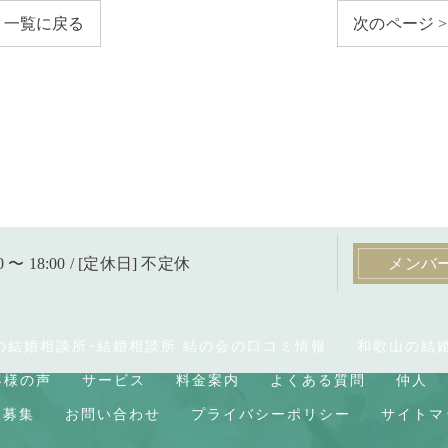
一覧に戻る
次のページ >
0 〜 18:00 / [定休日] 不定休
メンバ
の結婚相談所･結婚相談所 結の会の口コミ情報
和歌山の結
客様の声
サービス
料金案内
よくある質問
仲人
人募集
お問い合わせ
プライバシーポリシー
サイトマ