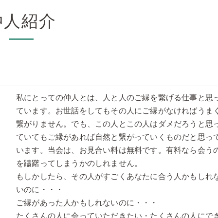
仲人紹介
私にとっての仲人とは、人と人のご縁を繋げる仕事と思
ています。お世話をしてもその人にご縁がなければうま
繋がりません。でも、この人とこの人はダメだろうと思
ていてもご縁があれば自然と繋がっていくものだと思っ
います。当会は、お見合い料は無料です。有料なら会う
を躊躇ってしまうかのしれません。
もしかしたら、その人がすごくあなたに合う人かもしれ
いのに・・・
ご縁があった人かもしれないのに・・・
たくさんの人に会っていただきたい・たくさんの人にで