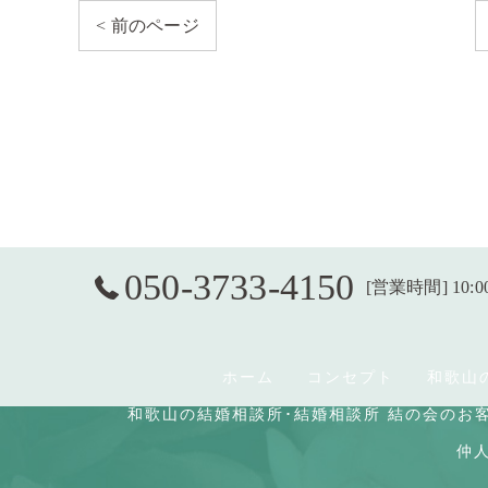
< 前のページ
050-3733-4150
[営業時間] 10:0
ホーム
コンセプト
和歌山
和歌山の結婚相談所･結婚相談所 結の会のお
仲