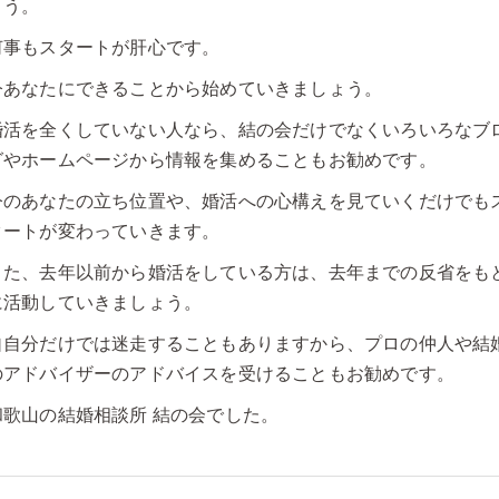
ょう。
何事もスタートが肝心です。
今あなたにできることから始めていきましょう。
婚活を全くしていない人なら、結の会だけでなくいろいろなブ
グやホームページから情報を集めることもお勧めです。
今のあなたの立ち位置や、婚活への心構えを見ていくだけでも
タートが変わっていきます。
また、去年以前から婚活をしている方は、去年までの反省をも
に活動していきましょう。
自自分だけでは迷走することもありますから、プロの仲人や結
のアドバイザーのアドバイスを受けることもお勧めです。
和歌山の結婚相談所 結の会でした。