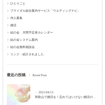
ひとりごと
ブライダル総合案内サービス「ウエディングナビ」
仲人募集
婚活
結の会 月間予定表カレンダー
結の会システム案内
結の会無料相談会
リンク・紹介されました
最近の投稿
Recent Posts
2021/04/13
和歌山で婚活を！忘れてはいけない婚活の秘訣【結の会】