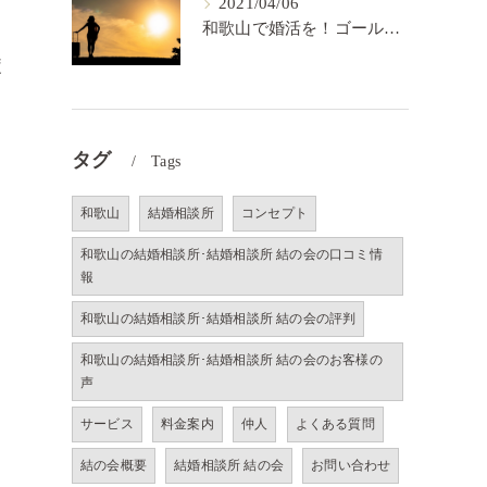
2021/04/06
和歌山で婚活を！ゴールを決めるということ【結の会】
疲
タグ
Tags
和歌山
結婚相談所
コンセプト
和歌山の結婚相談所･結婚相談所 結の会の口コミ情
報
和歌山の結婚相談所･結婚相談所 結の会の評判
和歌山の結婚相談所･結婚相談所 結の会のお客様の
声
サービス
料金案内
仲人
よくある質問
結の会概要
結婚相談所 結の会
お問い合わせ