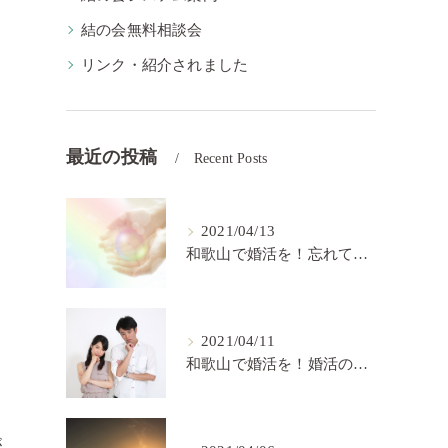
結の会無料相談会
リンク・紹介されました
最近の投稿
Recent Posts
2021/04/13
和歌山で婚活を！忘れてはいけない婚活の秘訣【結の会】
2021/04/11
和歌山で婚活を！婚活の中で大切なこと【結の会】
が