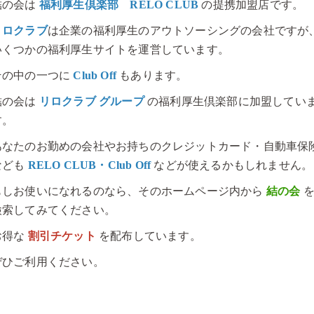
結の会は
福利厚生倶楽部 RELO CLUB
の提携加盟店です。
リロクラブ
は企業の福利厚生のアウトソーシングの会社ですが
いくつかの福利厚生サイトを運営しています。
その中の一つに
Club Off
もあります。
結の会は
リロクラブ グループ
の福利厚生倶楽部に加盟してい
す。
あなたのお勤めの会社やお持ちのクレジットカード・自動車保
なども
RELO CLUB・Club Off
などが使えるかもしれません。
もしお使いになれるのなら、そのホームページ内から
結の会
検索してみてください。
お得な
割引チケット
を配布しています。
ぜひご利用ください。