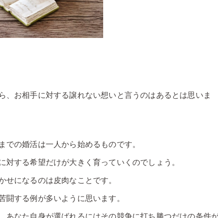
ら、お相手に対する譲れない想いと言うのはあるとは思いま
までの婚活は一人から始めるものです。
に対する希望だけが大きく育っていくのでしょう。
かせになるのは皮肉なことです。
苦闘する例が多いように思います。
、あなた自身が選ばれるにはその競争に打ち勝つだけの条件