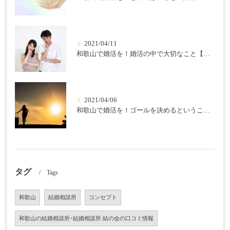
2021/04/11
和歌山で婚活を！婚活の中で大切なこと【結の会】
2021/04/06
和歌山で婚活を！ゴールを決めるということ【結の会】
タグ
Tags
和歌山
結婚相談所
コンセプト
和歌山の結婚相談所･結婚相談所 結の会の口コミ情報