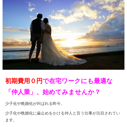
初期費用０円
で在宅ワークにも最適な
「仲人業」、始めてみませんか？
少子化や晩婚化が叫ばれる昨今。
少子化や晩婚化に歯止めをかける仲人と言う仕事が注目されてい
ます。