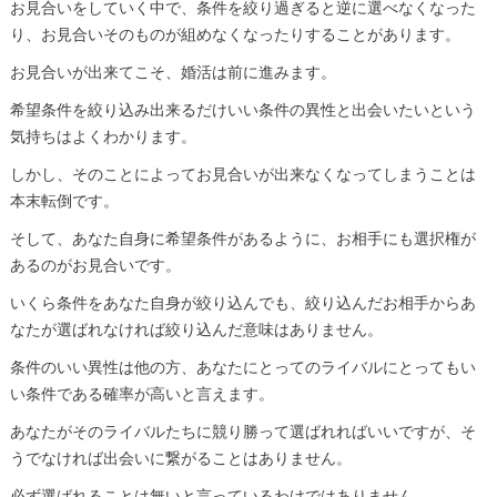
お見合いをしていく中で、条件を絞り過ぎると逆に選べなくなった
り、お見合いそのものが組めなくなったりすることがあります。
お見合いが出来てこそ、婚活は前に進みます。
希望条件を絞り込み出来るだけいい条件の異性と出会いたいという
気持ちはよくわかります。
しかし、そのことによってお見合いが出来なくなってしまうことは
本末転倒です。
そして、あなた自身に希望条件があるように、お相手にも選択権が
あるのがお見合いです。
いくら条件をあなた自身が絞り込んでも、絞り込んだお相手からあ
なたが選ばれなければ絞り込んだ意味はありません。
条件のいい異性は他の方、あなたにとってのライバルにとってもい
い条件である確率が高いと言えます。
あなたがそのライバルたちに競り勝って選ばれればいいですが、そ
うでなければ出会いに繋がることはありません。
必ず選ばれることは無いと言っているわけではありません。