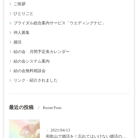
ご挨拶
ひとりごと
ブライダル総合案内サービス「ウエディングナビ」
仲人募集
婚活
結の会 月間予定表カレンダー
結の会システム案内
結の会無料相談会
リンク・紹介されました
最近の投稿
Recent Posts
2021/04/13
和歌山で婚活を！忘れてはいけない婚活の秘訣【結の会】