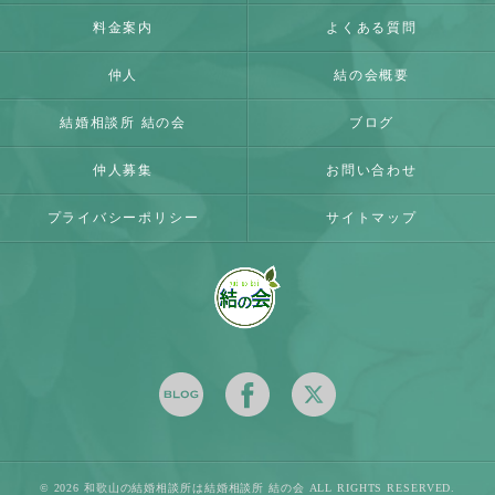
料金案内
よくある質問
仲人
結の会概要
結婚相談所 結の会
ブログ
仲人募集
お問い合わせ
プライバシーポリシー
サイトマップ
© 2026 和歌山の結婚相談所は結婚相談所 結の会 ALL RIGHTS RESERVED.