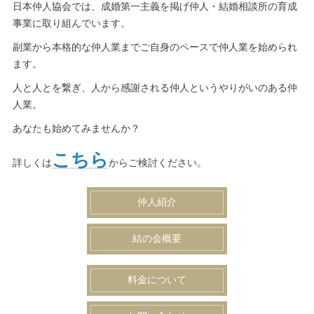
日本仲人協会では、成婚第一主義を掲げ仲人・結婚相談所の育成
事業に取り組んでいます。
副業から本格的な仲人業までご自身のペースで仲人業を始められ
ます。
人と人とを繋ぎ、人から感謝される仲人というやりがいのある仲
人業。
あなたも始めてみませんか？
こちら
詳しくは
からご検討ください。
仲人紹介
結の会概要
料金について