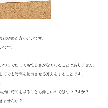
今はやめた方がいいです。
いです。
いつまでたっても忙しさがなくなることはありません。
してでも時間を捻出させる努力をすることです。
。
結婚に時間を取ることも難しいのではないですか？
きませんか？