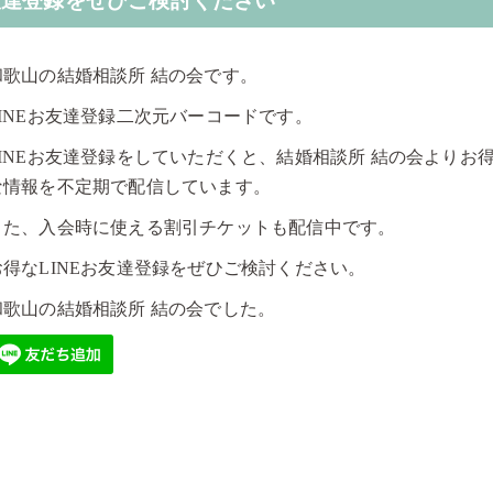
お友達登録をぜひご検討ください
和歌山の結婚相談所 結の会です。
LINEお友達登録二次元バーコードです。
LINEお友達登録をしていただくと、結婚相談所 結の会よりお
な情報を不定期で配信しています。
また、入会時に使える割引チケットも配信中です。
お得なLINEお友達登録をぜひご検討ください。
和歌山の結婚相談所 結の会でした。