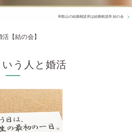
和歌山の結婚相談所は結婚相談所 結の会
婚活【結の会】
という人と婚活