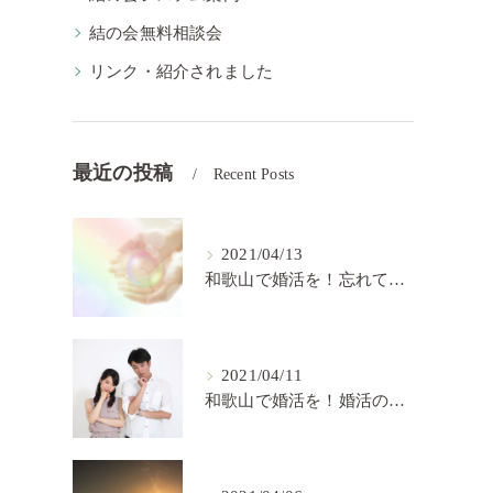
結の会無料相談会
リンク・紹介されました
最近の投稿
Recent Posts
2021/04/13
和歌山で婚活を！忘れてはいけない婚活の秘訣【結の会】
2021/04/11
和歌山で婚活を！婚活の中で大切なこと【結の会】