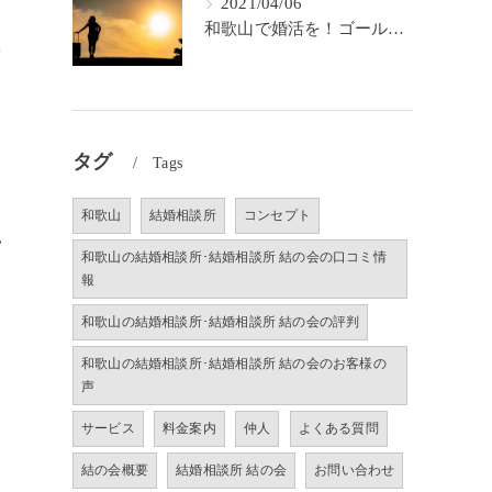
2021/04/06
和歌山で婚活を！ゴールを決めるということ【結の会】
ネ
タグ
Tags
和歌山
結婚相談所
コンセプト
い
和歌山の結婚相談所･結婚相談所 結の会の口コミ情
報
和歌山の結婚相談所･結婚相談所 結の会の評判
和歌山の結婚相談所･結婚相談所 結の会のお客様の
声
サービス
料金案内
仲人
よくある質問
結の会概要
結婚相談所 結の会
お問い合わせ