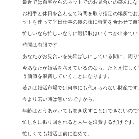
最近では自宅からのネットでのお見合いの盛んにな
お相手と休日を合わせて時間を取り指定の場所でお
ットを使って平日仕事の後の夜に時間を合わせて自
忙しいなら忙しいなりに選択肢はいくつか出来てい
時間は有限です。
あなたがお見合いを先延ばしにしている間に、周り
今あなたが婚活を考えているのなら、たとえ忙しく
う価値を浪費していくことになります。
若さは婚活市場では何事にも代えられない財産です
今より若い時は無いのですから。
年齢はどうあがいても巻き戻すことはできないので
忙しさに振り回されると人生を浪費するだけです。
忙しくても婚活は前に進めて。