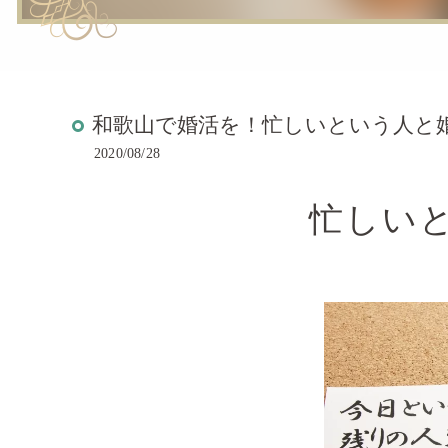
和歌山で婚活を！忙しいという人と
2020/08/28
忙しい