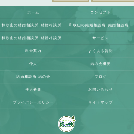
ホーム
コンセプト
和歌山の結婚相談所･結婚相談所 結の会の口コミ情報
和歌山の結婚相談所･結婚相談所 結の会の評判
和歌山の結婚相談所･結婚相談所 結の会のお客様の声
サービス
料金案内
よくある質問
仲人
結の会概要
結婚相談所 結の会
ブログ
仲人募集
お問い合わせ
プライバシーポリシー
サイトマップ