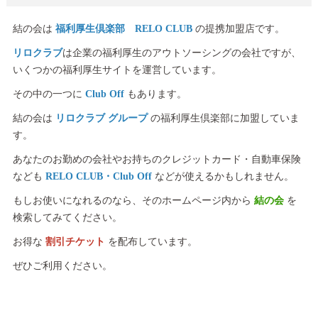
結の会は
福利厚生倶楽部 RELO CLUB
の提携加盟店です。
リロクラブ
は企業の福利厚生のアウトソーシングの会社ですが、
いくつかの福利厚生サイトを運営しています。
その中の一つに
Club Off
もあります。
結の会は
リロクラブ グループ
の福利厚生倶楽部に加盟していま
す。
あなたのお勤めの会社やお持ちのクレジットカード・自動車保険
なども
RELO CLUB・Club Off
などが使えるかもしれません。
もしお使いになれるのなら、そのホームページ内から
結の会
を
検索してみてください。
お得な
割引チケット
を配布しています。
ぜひご利用ください。