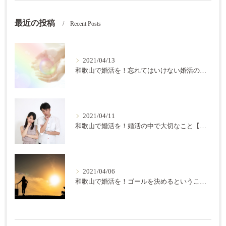
最近の投稿
Recent Posts
2021/04/13
和歌山で婚活を！忘れてはいけない婚活の秘訣【結の会】
2021/04/11
和歌山で婚活を！婚活の中で大切なこと【結の会】
2021/04/06
和歌山で婚活を！ゴールを決めるということ【結の会】