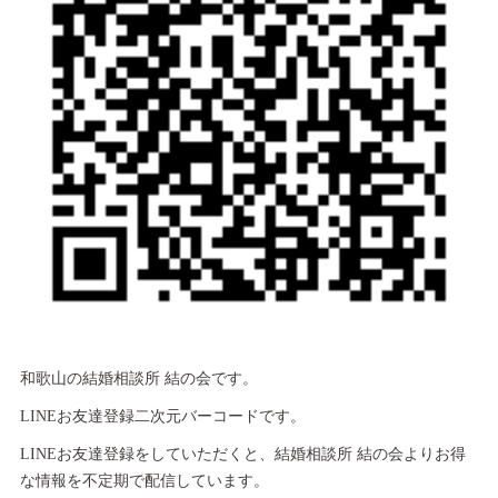
和歌山の結婚相談所 結の会です。
LINEお友達登録二次元バーコードです。
LINEお友達登録をしていただくと、結婚相談所 結の会よりお得
な情報を不定期で配信しています。