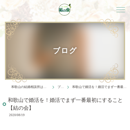
ブログ
和歌山の結婚相談所は結婚相談所 結の会
ブログ
和歌山で婚活を！婚活でまず一番最初にすること【結の会】
和歌山で婚活を！婚活でまず一番最初にすること
【結の会】
2020/08/19