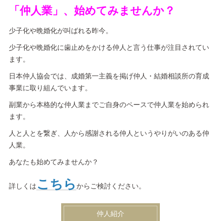
「仲人業」、始めてみませんか？
少子化や晩婚化が叫ばれる昨今。
少子化や晩婚化に歯止めをかける仲人と言う仕事が注目されてい
ます。
日本仲人協会では、成婚第一主義を掲げ仲人・結婚相談所の育成
事業に取り組んでいます。
副業から本格的な仲人業までご自身のペースで仲人業を始められ
ます。
人と人とを繋ぎ、人から感謝される仲人というやりがいのある仲
人業。
あなたも始めてみませんか？
こちら
詳しくは
からご検討ください。
仲人紹介