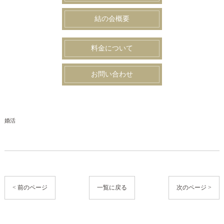
結の会概要
料金について
お問い合わせ
婚活
< 前のページ
一覧に戻る
次のページ >