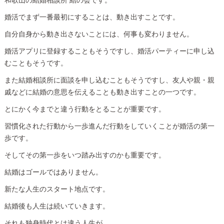
和歌山の結婚相談所 結の会です。
婚活でまず一番最初にすることは、動き出すことです。
自分自身から動き出さないことには、何事も変わりません。
婚活アプリに登録することもそうですし、婚活パーティーに申し込
むこともそうです。
また結婚相談所に面談を申し込むこともそうですし、友人や親・親
戚などに結婚の意思を伝えることも動き出すことの一つです。
とにかく今までと違う行動をとることが重要です。
習慣化された行動から一歩進んだ行動をしていくことが婚活の第一
歩です。
そしてその第一歩をいつ踏み出すのかも重要です。
結婚はゴールではありません。
新たな人生のスタート地点です。
結婚後も人生は続いていきます。
それも独身時代とは違う人生が。