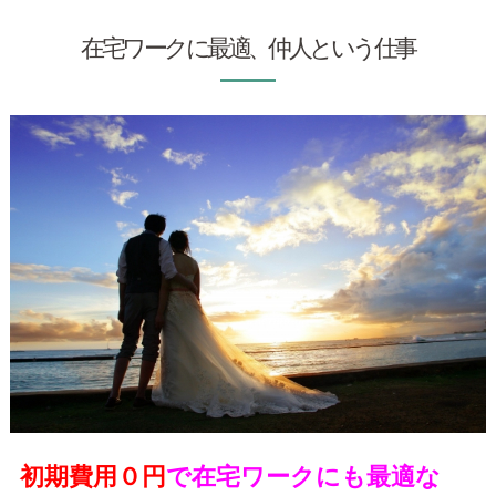
在宅ワークに最適、仲人という仕事
初期費用０円
で在宅ワークにも最適な