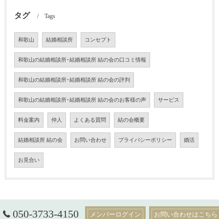
タグ
Tags
和歌山
結婚相談所
コンセプト
和歌山の結婚相談所･結婚相談所 結の会の口コミ情報
和歌山の結婚相談所･結婚相談所 結の会の評判
和歌山の結婚相談所･結婚相談所 結の会のお客様の声
サービス
料金案内
仲人
よくある質問
結の会概要
結婚相談所 結の会
お問い合わせ
プライバシーポリシー
婚活
お見合い
050-3733-4150
メンバーログイン
お問い合わせはこちら