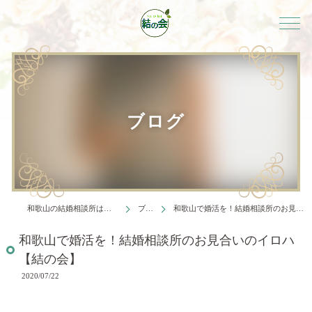
ブログ
和歌山の結婚相談所は結婚相談所 結の会
ブログ
和歌山で婚活を！結婚相談所のお見合いのイロハ【結の会】
和歌山で婚活を！結婚相談所のお見合いのイロハ
【結の会】
2020/07/22