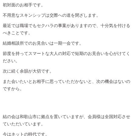
初対面のお相手です。
不用意なスキンシップは交際への道を閉ざします。
最近では職場でもセクハラの事案がありますので、十分気を付ける
べきことです。
結婚相談所でのお見合いは一期一会です。
節度を持ってスマートな大人の対応で短期のお見合いを心がけてく
ださい。
次に続く余韻が大切です。
また会いたいとお相手に思っていただかないと、次の機会はないの
ですから。
結の会は和歌山市に拠点を置いていますが、会員様は全国対応させ
ていただいています。
今はネットの時代です。