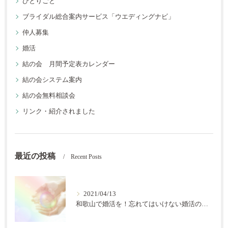
ひとりごと
ブライダル総合案内サービス「ウエディングナビ」
仲人募集
婚活
結の会 月間予定表カレンダー
結の会システム案内
結の会無料相談会
リンク・紹介されました
最近の投稿
Recent Posts
2021/04/13
和歌山で婚活を！忘れてはいけない婚活の秘訣【結の会】