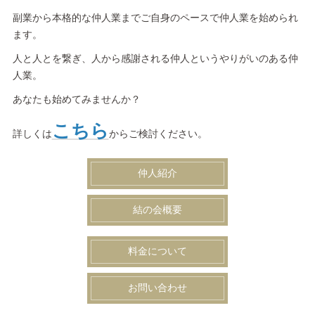
副業から本格的な仲人業までご自身のペースで仲人業を始められ
ます。
人と人とを繋ぎ、人から感謝される仲人というやりがいのある仲
人業。
あなたも始めてみませんか？
こちら
詳しくは
からご検討ください。
仲人紹介
結の会概要
料金について
お問い合わせ