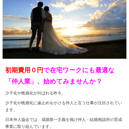
初期費用０円
で在宅ワークにも最適な
「仲人業」、始めてみませんか？
少子化や晩婚化が叫ばれる昨今。
少子化や晩婚化に歯止めをかける仲人と言う仕事が注目されてい
ます。
日本仲人協会では、成婚第一主義を掲げ仲人・結婚相談所の育成
事業に取り組んでいます。