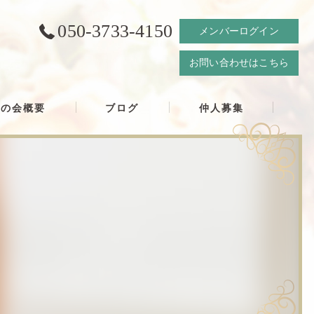
050-3733-4150
メンバーログイン
お問い合わせはこちら
結の会概要
ブログ
仲人募集