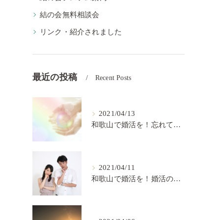
結の会無料相談会
リンク・紹介されました
最近の投稿
Recent Posts
2021/04/13
和歌山で婚活を！忘れてはいけない婚活の秘訣【結の会】
2021/04/11
和歌山で婚活を！婚活の中で大切なこと【結の会】