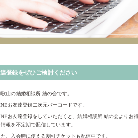
お友達登録をぜひご検討ください
和歌山の結婚相談所 結の会です。
LINEお友達登録二次元バーコードです。
LINEお友達登録をしていただくと、結婚相談所 結の会よりお
な情報を不定期で配信しています。
また、入会時に使える割引チケットも配信中です。