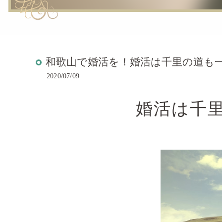
和歌山で婚活を！婚活は千里の道も
2020/07/09
婚活は千