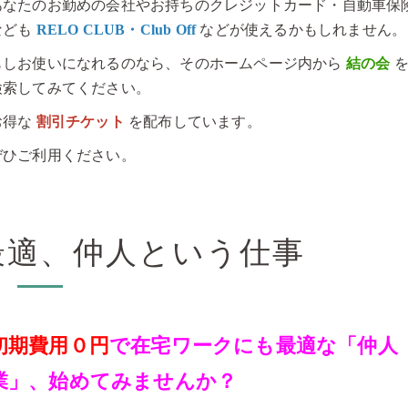
あなたのお勤めの会社やお持ちのクレジットカード・自動車保
なども
RELO CLUB・Club Off
などが使えるかもしれません。
もしお使いになれるのなら、そのホームページ内から
結の会
検索してみてください。
お得な
割引チケット
を配布しています。
ぜひご利用ください。
最適、仲人という仕事
初期費用０円
で在宅ワークにも最適な「仲人
業」、始めてみませんか？