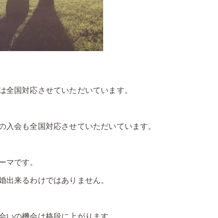
は全国対応させていただいています。
の入会も全国対応させていただいています。
ーマです。
婚出来るわけではありません。
会いの機会は格段に上がります。