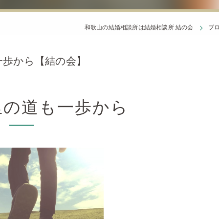
和歌山の結婚相談所は結婚相談所 結の会
ブ
一歩から【結の会】
里の道も一歩から