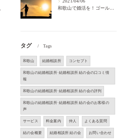
2021/04/06
和歌山で婚活を！ゴールを決めるということ【結の会】
で
タグ
Tags
和歌山
結婚相談所
コンセプト
和歌山の結婚相談所･結婚相談所 結の会の口コミ情
報
和歌山の結婚相談所･結婚相談所 結の会の評判
和歌山の結婚相談所･結婚相談所 結の会のお客様の
声
サービス
料金案内
仲人
よくある質問
結の会概要
結婚相談所 結の会
お問い合わせ