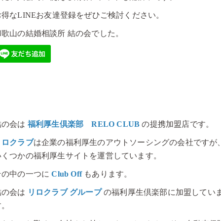
お得なLINEお友達登録をぜひご検討ください。
和歌山の結婚相談所 結の会でした。
結の会は
福利厚生倶楽部 RELO CLUB
の提携加盟店です。
リロクラブ
は企業の福利厚生のアウトソーシングの会社ですが
いくつかの福利厚生サイトを運営しています。
その中の一つに
Club Off
もあります。
結の会は
リロクラブ グループ
の福利厚生倶楽部に加盟してい
す。