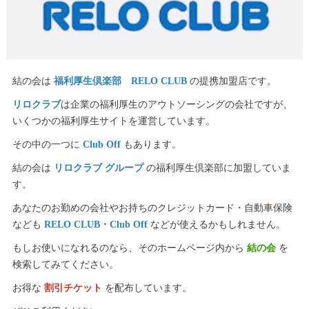
結の会は
福利厚生倶楽部 RELO CLUB
の提携加盟店です。
リロクラブ
は企業の福利厚生のアウトソーシングの会社ですが、
いくつかの福利厚生サイトを運営しています。
その中の一つに
Club Off
もあります。
結の会は
リロクラブ グループ
の福利厚生倶楽部に加盟していま
す。
あなたのお勤めの会社やお持ちのクレジットカード・自動車保険
なども
RELO CLUB・Club Off
などが使えるかもしれません。
もしお使いになれるのなら、そのホームページ内から
結の会
を
検索してみてください。
お得な
割引チケット
を配布しています。