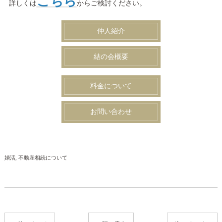
こちら
詳しくは
からご検討ください。
仲人紹介
結の会概要
料金について
お問い合わせ
婚活
不動産相続について