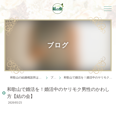
ブログ
和歌山の結婚相談所は結婚相談所 結の会
ブログ
和歌山で婚活を！婚活中のヤリモク男性のかわし方【結の会】
和歌山で婚活を！婚活中のヤリモク男性のかわし
方【結の会】
2020/05/25