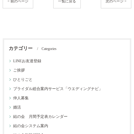
< 前のページ
一覧に戻る
次のページ >
カテゴリー
Categories
LINEお友達登録
ご挨拶
ひとりごと
ブライダル総合案内サービス「ウエディングナビ」
仲人募集
婚活
結の会 月間予定表カレンダー
結の会システム案内