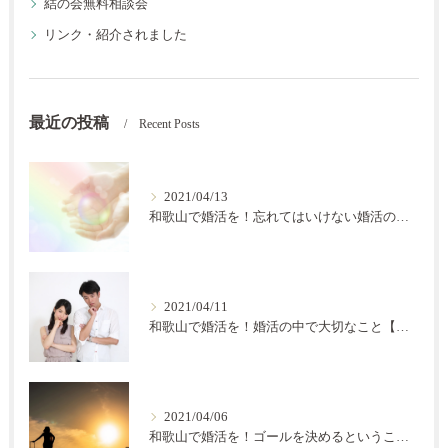
結の会無料相談会
リンク・紹介されました
最近の投稿
Recent Posts
2021/04/13
和歌山で婚活を！忘れてはいけない婚活の秘訣【結の会】
2021/04/11
和歌山で婚活を！婚活の中で大切なこと【結の会】
2021/04/06
和歌山で婚活を！ゴールを決めるということ【結の会】