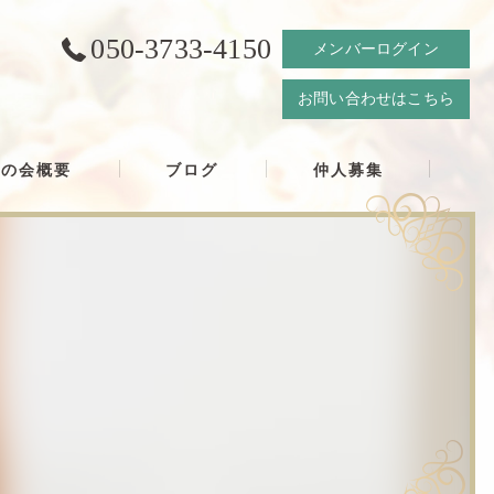
050-3733-4150
メンバーログイン
お問い合わせはこちら
結の会概要
ブログ
仲人募集