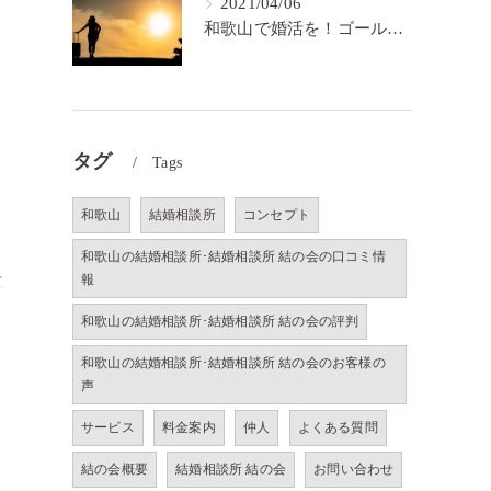
2021/04/06
和歌山で婚活を！ゴールを決めるということ【結の会】
タグ
Tags
和歌山
結婚相談所
コンセプト
和歌山の結婚相談所･結婚相談所 結の会の口コミ情
貴
報
和歌山の結婚相談所･結婚相談所 結の会の評判
和歌山の結婚相談所･結婚相談所 結の会のお客様の
声
サービス
料金案内
仲人
よくある質問
る
結の会概要
結婚相談所 結の会
お問い合わせ