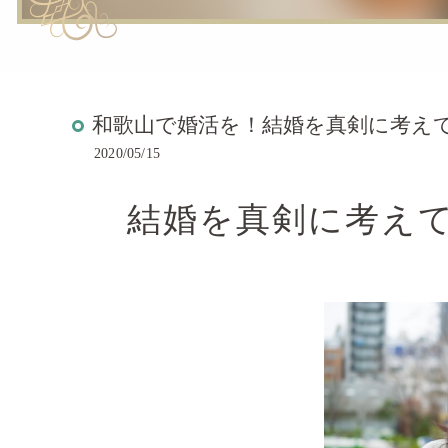
和歌山で婚活を！結婚を真剣に考え
2020/05/15
結婚を真剣に考え