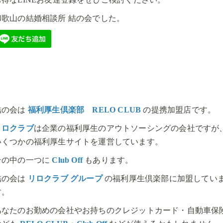
和歌山の結婚相談所 結の会でした。
結の会は
福利厚生倶楽部 RELO CLUB
の提携加盟店です。
リロクラブ
は企業の福利厚生のアウトソーシングの会社ですが
いくつかの福利厚生サイトを運営しています。
その中の一つに
Club Off
もあります。
結の会は
リロクラブ グループ
の福利厚生倶楽部に加盟してい
す。
あなたのお勤めの会社やお持ちのクレジットカード・自動車保