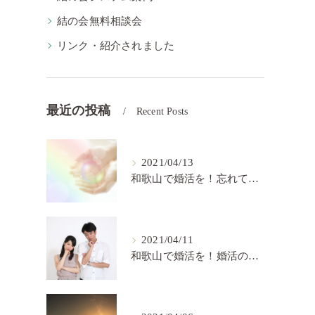
結の会無料相談会
リンク・紹介されました
最近の投稿
Recent Posts
と
2021/04/13
和歌山で婚活を！忘れてはいけない婚活の秘訣【結の会】
2021/04/11
和歌山で婚活を！婚活の中で大切なこと【結の会】