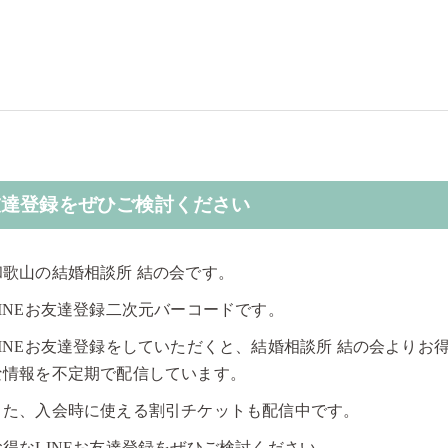
お友達登録をぜひご検討ください
和歌山の結婚相談所 結の会です。
LINEお友達登録二次元バーコードです。
LINEお友達登録をしていただくと、結婚相談所 結の会よりお
な情報を不定期で配信しています。
また、入会時に使える割引チケットも配信中です。
お得なLINEお友達登録をぜひご検討ください。