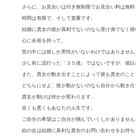
さらに、お見合いは付き無制限でお見合い料は無料
時間は有限で、そして貴重です。
結婚に貴女の彼が真剣でないのなら受け身でなく積
心に余裕を持って。
世の中には彼しか男性がいないわけではありません
少し前に流行った「３５億」ではないですが、彼以
また、貴女が動き出すことによって彼も貴女のこと
どちらにせよ、彼が動かないのなら自分から動き出
貴女が動けば何かが変わります。
良くも悪くもあなたの人生です。
ご自分の希望はご自分が掴んでいくしかありません
結の会は結婚に真剣な貴女のお問い合わせをお待ち