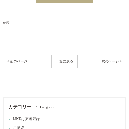
婚活
< 前のページ
一覧に戻る
次のページ >
カテゴリー
Categories
LINEお友達登録
ご挨拶