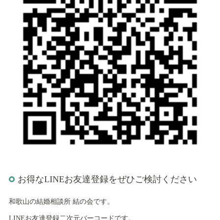
お得なLINEお友達登録をぜひご検討ください
和歌山の結婚相談所 結の会です。
LINEお友達登録二次元バーコードです。