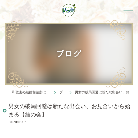
ブログ
和歌山の結婚相談所は結婚相談所 結の会
ブログ
男女の破局回避は新たな出会い、お見合いから始まる【結の会】
男女の破局回避は新たな出会い、お見合いから始
まる【結の会】
2020/03/07