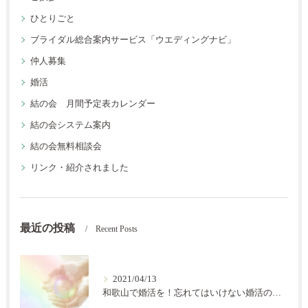
ひとりごと
ブライダル総合案内サービス「ウエディングナビ」
仲人募集
婚活
結の会 月間予定表カレンダー
結の会システム案内
結の会無料相談会
リンク・紹介されました
最近の投稿
Recent Posts
2021/04/13
和歌山で婚活を！忘れてはいけない婚活の秘訣【結の会】