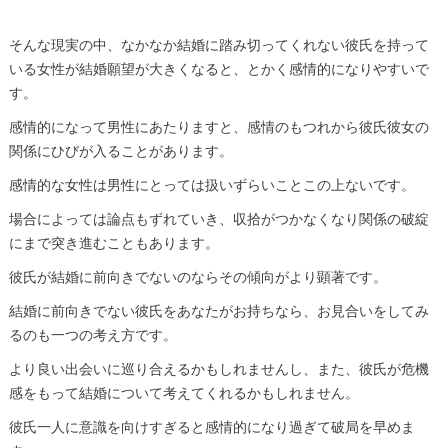
そんな現実の中、なかなか結婚に踏み切ってくれない彼氏を持って
いる女性が結婚願望が大きくなると、とかく感情的になりやすいで
す。
感情的になって男性にあたりますと、感情のもつれから彼氏彼女の
関係にひびが入ることがあります。
感情的な女性は男性にとっては扱いずらいことこの上ないです。
場合によっては論点もずれていき、収拾がつかなくなり関係の破綻
にまで突き進むこともあります。
彼氏が結婚に前向きでないのならその傾向がより顕著です。
結婚に前向きでない彼氏をあなたがお持ちなら、お見合いをしてみ
るのも一つの考え方です。
より良い出会いに巡り合えるかもしれませんし、また、彼氏が危機
感をもって結婚について考えてくれるかもしれません。
彼氏一人に意識を向けすぎると感情的になり過ぎて破局を早めま