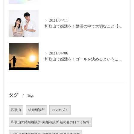
2021/04/11
和歌山で婚活を！婚活の中で大切なこと【結の会】
2021/04/06
和歌山で婚活を！ゴールを決めるということ【結の会】
タグ
Tags
和歌山
結婚相談所
コンセプト
和歌山の結婚相談所･結婚相談所 結の会の口コミ情報