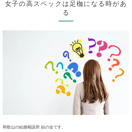
女子の高スペックは足枷になる時があ
る
和歌山の結婚相談所 結の会です。