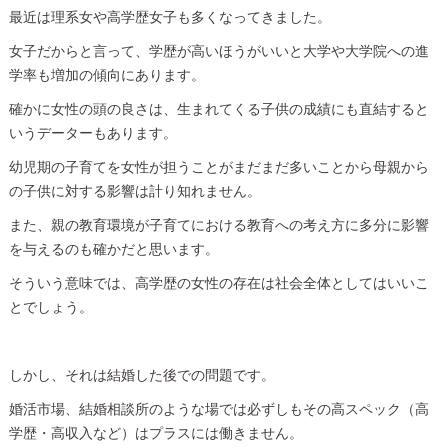
最近は理系女や高学歴女子も多くなってきました。
女子だからと言って、学歴が高いほうがいいと大学や大学院への進
学率も増加の傾向にあります。
確かに女性の頭の良さは、生まれてくる子供の成績にも直結すると
いうデーターもあります。
幼児期の子育てを女性が担うことがまだまだ多いことから母親から
の子供に対する影響は計り知れません。
また、親の教育環境が子育てにおける教育への考え方に多分に影響
を与えるのも確かだと思います。
そういう意味では、高学歴の女性の存在は社会全体としてはいいこ
とでしょう。
しかし、それは結婚した後での問題です。
婚活市場、結婚相談所のような場では必ずしもその高スペック（高
学歴・高収入など）はプラスには働きません。