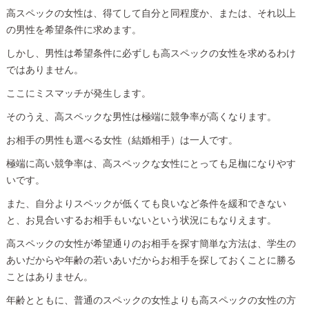
高スペックの女性は、得てして自分と同程度か、または、それ以上
の男性を希望条件に求めます。
しかし、男性は希望条件に必ずしも高スペックの女性を求めるわけ
ではありません。
ここにミスマッチが発生します。
そのうえ、高スペックな男性は極端に競争率が高くなります。
お相手の男性も選べる女性（結婚相手）は一人です。
極端に高い競争率は、高スペックな女性にとっても足枷になりやす
いです。
また、自分よりスペックが低くても良いなど条件を緩和できない
と、お見合いするお相手もいないという状況にもなりえます。
高スペックの女性が希望通りのお相手を探す簡単な方法は、学生の
あいだからや年齢の若いあいだからお相手を探しておくことに勝る
ことはありません。
年齢とともに、普通のスペックの女性よりも高スペックの女性の方