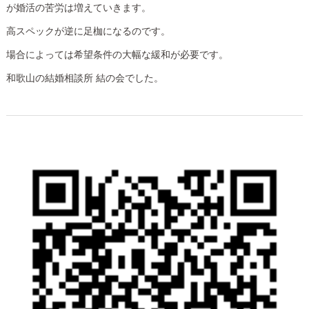
が婚活の苦労は増えていきます。
高スペックが逆に足枷になるのです。
場合によっては希望条件の大幅な緩和が必要です。
和歌山の結婚相談所 結の会でした。