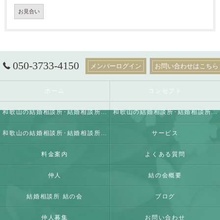
お見合い
050-3733-4150
メンバーログイン
お問い合わせはこちら
ホーム
コンセプト
和歌山の結婚相談所･結婚相談所 結の会の口コミ情報
和歌山の結婚相談所･結婚相談所 結の会の評判
和歌山の結婚相談所･結婚相談所 結の会のお客様の声
サービス
料金案内
よくある質問
仲人
結の会概要
結婚相談所 結の会
ブログ
仲人募集
お問い合わせ