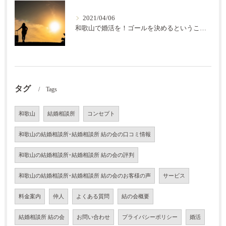
2021/04/06
和歌山で婚活を！ゴールを決めるということ【結の会】
タグ
Tags
和歌山
結婚相談所
コンセプト
和歌山の結婚相談所･結婚相談所 結の会の口コミ情報
和歌山の結婚相談所･結婚相談所 結の会の評判
和歌山の結婚相談所･結婚相談所 結の会のお客様の声
サービス
料金案内
仲人
よくある質問
結の会概要
結婚相談所 結の会
お問い合わせ
プライバシーポリシー
婚活