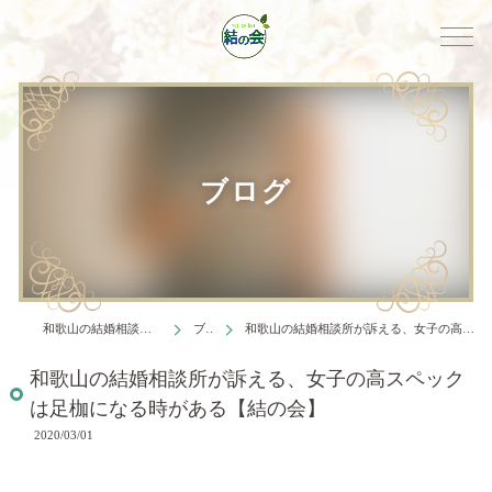
ブログ
和歌山の結婚相談所は結婚相談所 結の会
ブログ
和歌山の結婚相談所が訴える、女子の高スペックは足枷になる時がある【結の会】
和歌山の結婚相談所が訴える、女子の高スペック
は足枷になる時がある【結の会】
2020/03/01