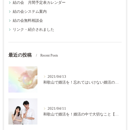
結の会 月間予定表カレンダー
結の会システム案内
結の会無料相談会
リンク・紹介されました
最近の投稿
Recent Posts
2021/04/13
和歌山で婚活を！忘れてはいけない婚活の秘訣【結の会】
2021/04/11
和歌山で婚活を！婚活の中で大切なこと【結の会】