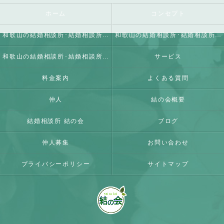
ホーム
コンセプト
和歌山の結婚相談所･結婚相談所 結の会の口コミ情報
和歌山の結婚相談所･結婚相談所 結の会の評判
和歌山の結婚相談所･結婚相談所 結の会のお客様の声
サービス
料金案内
よくある質問
仲人
結の会概要
結婚相談所 結の会
ブログ
仲人募集
お問い合わせ
プライバシーポリシー
サイトマップ