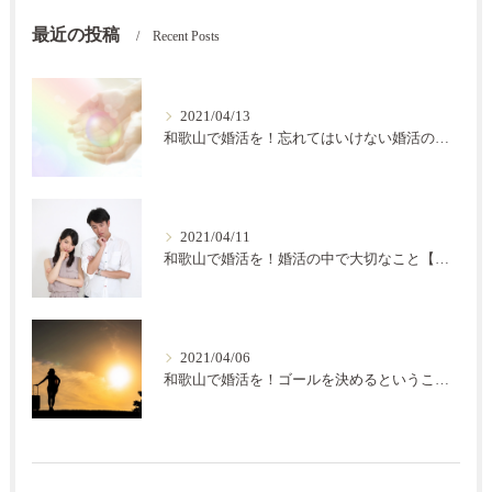
最近の投稿
Recent Posts
2021/04/13
和歌山で婚活を！忘れてはいけない婚活の秘訣【結の会】
2021/04/11
和歌山で婚活を！婚活の中で大切なこと【結の会】
2021/04/06
和歌山で婚活を！ゴールを決めるということ【結の会】