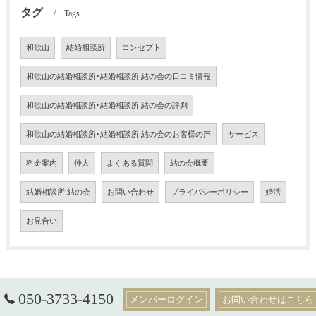
タグ
Tags
和歌山
結婚相談所
コンセプト
和歌山の結婚相談所･結婚相談所 結の会の口コミ情報
和歌山の結婚相談所･結婚相談所 結の会の評判
和歌山の結婚相談所･結婚相談所 結の会のお客様の声
サービス
料金案内
仲人
よくある質問
結の会概要
結婚相談所 結の会
お問い合わせ
プライバシーポリシー
婚活
お見合い
050-3733-4150
メンバーログイン
お問い合わせはこちら