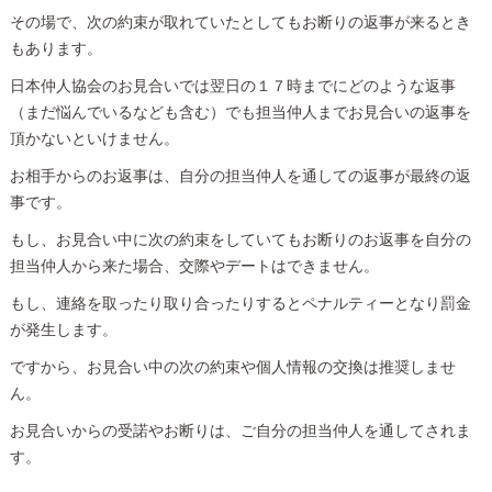
その場で、次の約束が取れていたとしてもお断りの返事が来るとき
もあります。
日本仲人協会のお見合いでは翌日の１７時までにどのような返事
（まだ悩んでいるなども含む）でも担当仲人までお見合いの返事を
頂かないといけません。
お相手からのお返事は、自分の担当仲人を通しての返事が最終の返
事です。
もし、お見合い中に次の約束をしていてもお断りのお返事を自分の
担当仲人から来た場合、交際やデートはできません。
もし、連絡を取ったり取り合ったりするとペナルティーとなり罰金
が発生します。
ですから、お見合い中の次の約束や個人情報の交換は推奨しませ
ん。
お見合いからの受諾やお断りは、ご自分の担当仲人を通してされま
す。