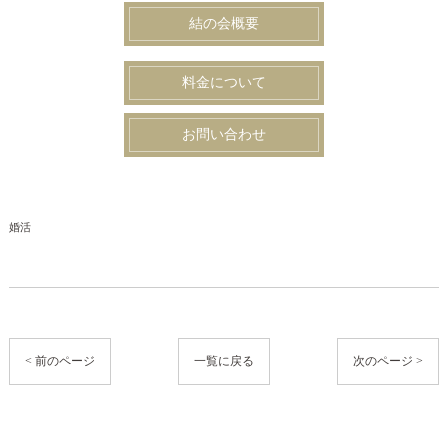
結の会概要
料金について
お問い合わせ
婚活
< 前のページ
一覧に戻る
次のページ >