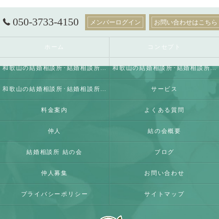
050-3733-4150
メンバーログイン
お問い合わせはこちら
ホーム
コンセプト
和歌山の結婚相談所･結婚相談所 結の会の口コミ情報
和歌山の結婚相談所･結婚相談所 結の会の評判
和歌山の結婚相談所･結婚相談所 結の会のお客様の声
サービス
料金案内
よくある質問
仲人
結の会概要
結婚相談所 結の会
ブログ
仲人募集
お問い合わせ
プライバシーポリシー
サイトマップ