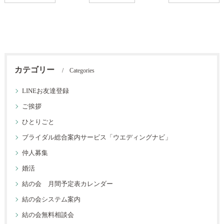
カテゴリー
Categories
LINEお友達登録
ご挨拶
ひとりごと
ブライダル総合案内サービス「ウエディングナビ」
仲人募集
婚活
結の会 月間予定表カレンダー
結の会システム案内
結の会無料相談会