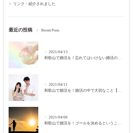
リンク・紹介されました
最近の投稿
Recent Posts
2021/04/13
和歌山で婚活を！忘れてはいけない婚活の秘訣【結の会】
2021/04/11
和歌山で婚活を！婚活の中で大切なこと【結の会】
2021/04/06
和歌山で婚活を！ゴールを決めるということ【結の会】