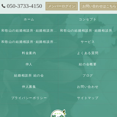
050-3733-4150
メンバーログイン
お問い合わせはこちら
ホーム
コンセプト
和歌山の結婚相談所･結婚相談所 結の会の口コミ情報
和歌山の結婚相談所･結婚相談所 結の会の評判
和歌山の結婚相談所･結婚相談所 結の会のお客様の声
サービス
料金案内
よくある質問
仲人
結の会概要
結婚相談所 結の会
ブログ
仲人募集
お問い合わせ
プライバシーポリシー
サイトマップ