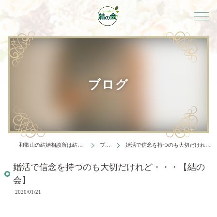
ブログ
和歌山の結婚相談所は結婚相談所 結の会
ブログ
婚活で信念を持つのも大切だけれど・・・【結の会】
婚活で信念を持つのも大切だけれど・・・【結の
会】
2020/01/21