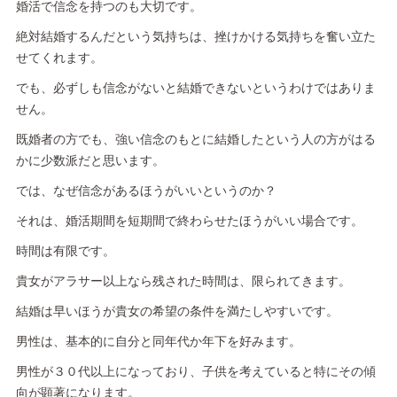
婚活で信念を持つのも大切です。
絶対結婚するんだという気持ちは、挫けかける気持ちを奮い立た
せてくれます。
でも、必ずしも信念がないと結婚できないというわけではありま
せん。
既婚者の方でも、強い信念のもとに結婚したという人の方がはる
かに少数派だと思います。
では、なぜ信念があるほうがいいというのか？
それは、婚活期間を短期間で終わらせたほうがいい場合です。
時間は有限です。
貴女がアラサー以上なら残された時間は、限られてきます。
結婚は早いほうが貴女の希望の条件を満たしやすいです。
男性は、基本的に自分と同年代か年下を好みます。
男性が３０代以上になっており、子供を考えていると特にその傾
向が顕著になります。