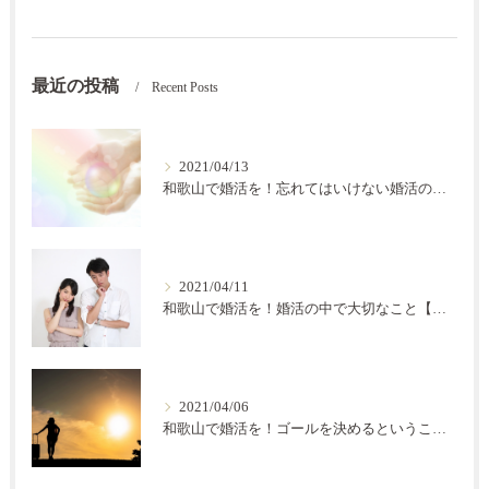
最近の投稿
Recent Posts
2021/04/13
和歌山で婚活を！忘れてはいけない婚活の秘訣【結の会】
2021/04/11
和歌山で婚活を！婚活の中で大切なこと【結の会】
2021/04/06
和歌山で婚活を！ゴールを決めるということ【結の会】