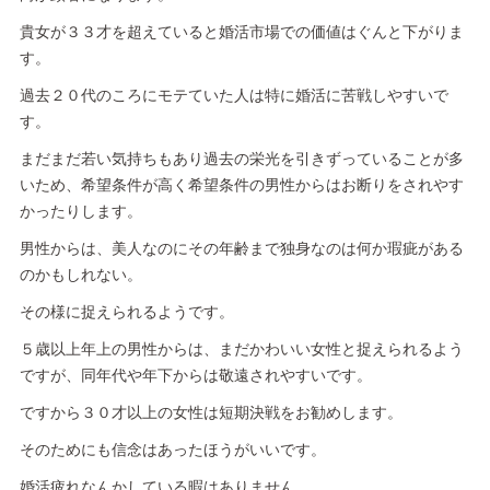
貴女が３３才を超えていると婚活市場での価値はぐんと下がりま
す。
過去２０代のころにモテていた人は特に婚活に苦戦しやすいで
す。
まだまだ若い気持ちもあり過去の栄光を引きずっていることが多
いため、希望条件が高く希望条件の男性からはお断りをされやす
かったりします。
男性からは、美人なのにその年齢まで独身なのは何か瑕疵がある
のかもしれない。
その様に捉えられるようです。
５歳以上年上の男性からは、まだかわいい女性と捉えられるよう
ですが、同年代や年下からは敬遠されやすいです。
ですから３０才以上の女性は短期決戦をお勧めします。
そのためにも信念はあったほうがいいです。
婚活疲れなんかしている暇はありません。