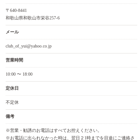
〒640-8441
和歌山県和歌山市栄谷257-6
メール
club_of_yui@yahoo.co.jp
営業時間
10:00 〜 18:00
定休日
不定休
備考
※営業・勧誘のお電話はすべてお控えください。
※お電話に出られなかった時は、翌日２1時までを目途にご連絡さ