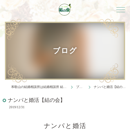
ブログ
和歌山の結婚相談所は結婚相談所 結の会
ブログ
ナンパと婚活【結の会】
ナンパと婚活【結の会】
2019/12/31
ナンパと婚活