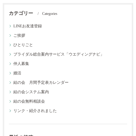
カテゴリー
Categories
LINEお友達登録
ご挨拶
ひとりごと
ブライダル総合案内サービス「ウエディングナビ」
仲人募集
婚活
結の会 月間予定表カレンダー
結の会システム案内
結の会無料相談会
リンク・紹介されました