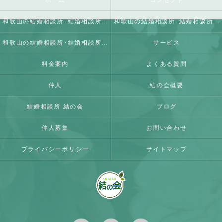
ホーム
コンセプト
和歌山の結婚相談所･結婚相談所 結の会の口コミ情報
和歌山の結婚相談所･結婚相談所 結の会の評判
和歌山の結婚相談所･結婚相談所 結の会のお客様の声
サービス
料金案内
よくある質問
仲人
結の会概要
結婚相談所 結の会
ブログ
仲人募集
お問い合わせ
プライバシーポリシー
サイトマップ