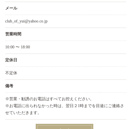
メール
club_of_yui@yahoo.co.jp
営業時間
10:00 〜 18:00
定休日
不定休
備考
※営業・勧誘のお電話はすべてお控えください。
※お電話に出られなかった時は、翌日２1時までを目途にご連絡さ
せていただきます。