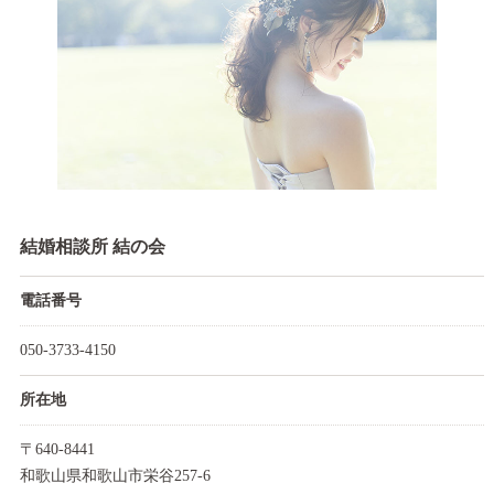
結婚相談所 結の会
電話番号
050-3733-4150
所在地
〒640-8441
和歌山県和歌山市栄谷257-6