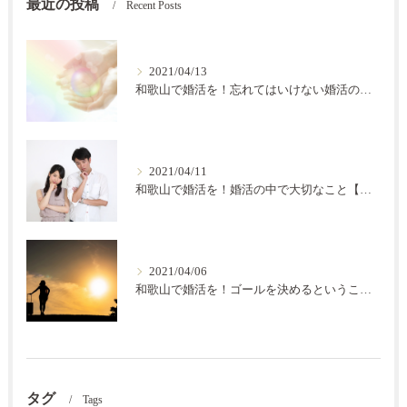
最近の投稿
Recent Posts
2021/04/13
和歌山で婚活を！忘れてはいけない婚活の秘訣【結の会】
2021/04/11
和歌山で婚活を！婚活の中で大切なこと【結の会】
2021/04/06
和歌山で婚活を！ゴールを決めるということ【結の会】
タグ
Tags