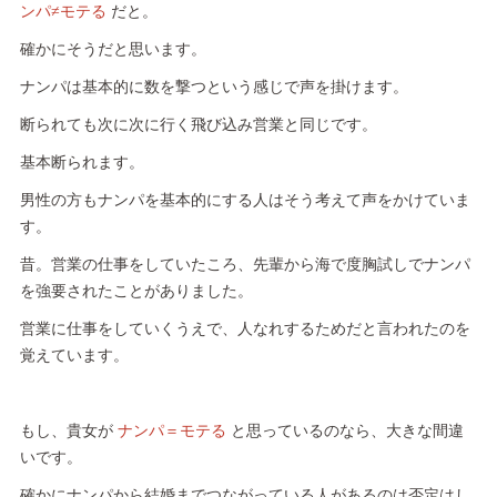
ンパ≠モテる
だと。
確かにそうだと思います。
ナンパは基本的に数を撃つという感じで声を掛けます。
断られても次に次に行く飛び込み営業と同じです。
基本断られます。
男性の方もナンパを基本的にする人はそう考えて声をかけていま
す。
昔。営業の仕事をしていたころ、先輩から海で度胸試しでナンパ
を強要されたことがありました。
営業に仕事をしていくうえで、人なれするためだと言われたのを
覚えています。
もし、貴女が
ナンパ＝モテる
と思っているのなら、大きな間違
いです。
確かにナンパから結婚までつながっている人があるのは否定はし