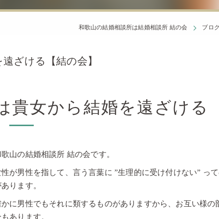
和歌山の結婚相談所は結婚相談所 結の会
ブロ
を遠ざける【結の会】
は貴女から結婚を遠ざける
和歌山の結婚相談所 結の会です。
女性が男性を指して、言う言葉に ”生理的に受け付けない” っ
があります。
確かに男性でもそれに類するものがありますから、お互い様の
分もあります。