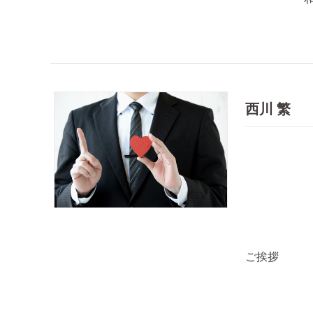
西川 繁
ご挨拶