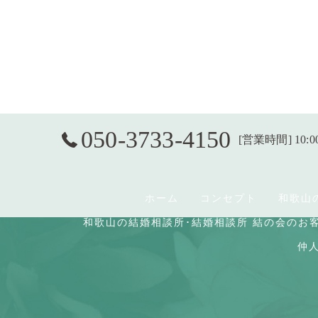
050-3733-4150
[営業時間] 10:0
ホーム
コンセプト
和歌山
和歌山の結婚相談所･結婚相談所 結の会のお
仲