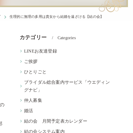
グ
生理的に無理の多用は貴女から結婚を遠ざける【結の会】
カテゴリー
Categories
LINEお友達登録
ご挨拶
ひとりごと
ブライダル総合案内サービス「ウエディン
グナビ」
仲人募集
ての
婚活
結の会 月間予定表カレンダー
部
結の会システム案内