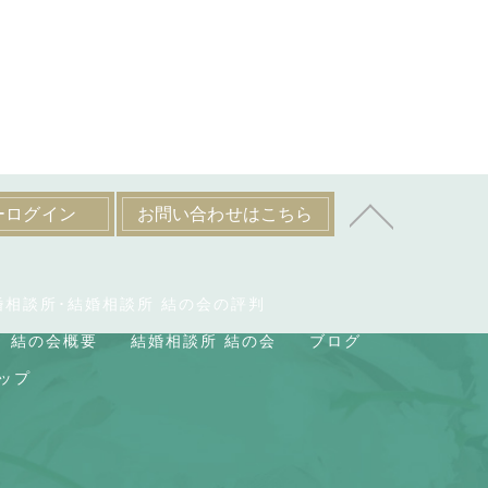
ーログイン
お問い合わせはこちら
婚相談所･結婚相談所 結の会の評判
結の会概要
結婚相談所 結の会
ブログ
ップ