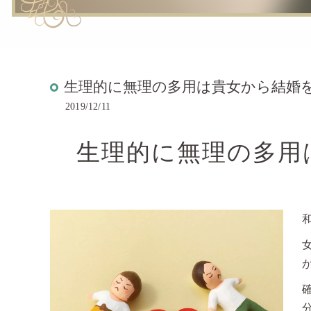
生理的に無理の多用は貴女から結婚
2019/12/11
生理的に無理の多用