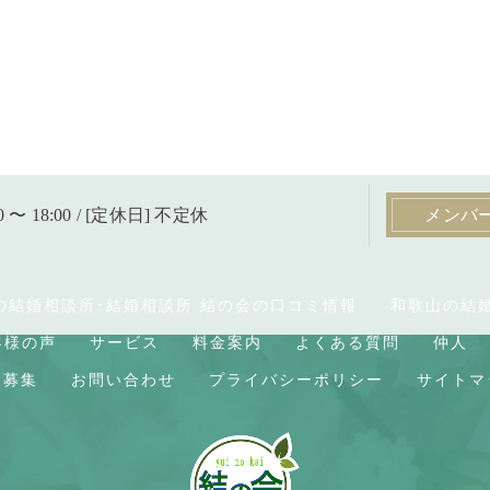
0 〜 18:00 / [定休日] 不定休
メンバ
の結婚相談所･結婚相談所 結の会の口コミ情報
和歌山の結
客様の声
サービス
料金案内
よくある質問
仲人
人募集
お問い合わせ
プライバシーポリシー
サイトマ