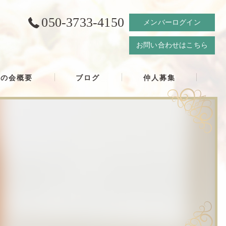
050-3733-4150
メンバーログイン
お問い合わせはこちら
結の会概要
ブログ
仲人募集