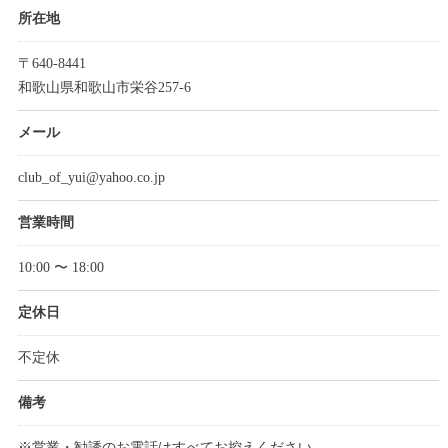
所在地
〒640-8441
和歌山県和歌山市栄谷257-6
メール
club_of_yui@yahoo.co.jp
営業時間
10:00 〜 18:00
定休日
不定休
備考
※営業・勧誘のお電話はすべてお控えください。