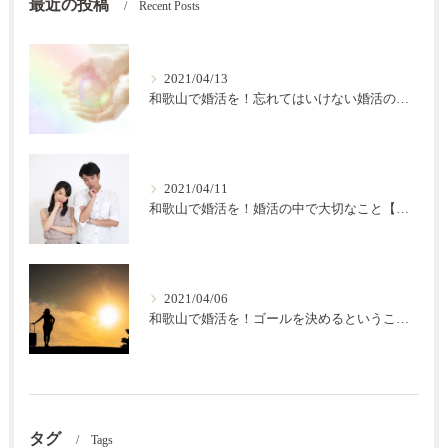
最近の投稿
Recent Posts
2021/04/13
和歌山で婚活を！忘れてはいけない婚活の秘訣【結の会】
2021/04/11
和歌山で婚活を！婚活の中で大切なこと【結の会】
2021/04/06
和歌山で婚活を！ゴールを決めるということ【結の会】
タグ
Tags