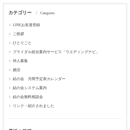
カテゴリー
Categories
LINEお友達登録
ご挨拶
ひとりごと
ブライダル総合案内サービス「ウエディングナビ」
仲人募集
婚活
結の会 月間予定表カレンダー
結の会システム案内
結の会無料相談会
リンク・紹介されました