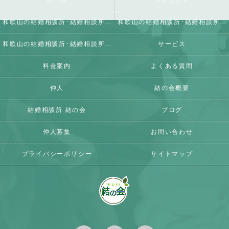
ホーム
コンセプト
和歌山の結婚相談所･結婚相談所 結の会の口コミ情報
和歌山の結婚相談所･結婚相談所 結の会の評判
和歌山の結婚相談所･結婚相談所 結の会のお客様の声
サービス
料金案内
よくある質問
仲人
結の会概要
結婚相談所 結の会
ブログ
仲人募集
お問い合わせ
プライバシーポリシー
サイトマップ